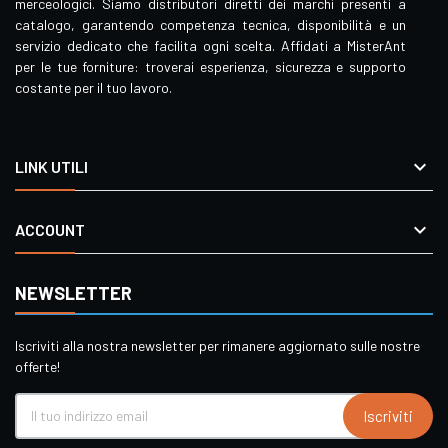
merceologici. Siamo distributori diretti dei marchi presenti a
catalogo, garantendo competenza tecnica, disponibilità e un
servizio dedicato che facilita ogni scelta. Affidati a MisterAnt
per le tue forniture: troverai esperienza, sicurezza e supporto
costante per il tuo lavoro.

LINK UTILI

ACCOUNT
NEWSLETTER
Iscriviti alla nostra newsletter per rimanere aggiornato sulle nostre
offerte!
Iscriviti