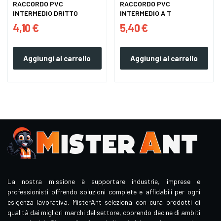
RACCORDO PVC
RACCORDO PVC
INTERMEDIO DRITTO
INTERMEDIO A T
4,10 €
5,40 €
Aggiungi al carrello
Aggiungi al carrello
La nostra missione è supportare industrie, imprese e
professionisti offrendo soluzioni complete e affidabili per ogni
esigenza lavorativa. MisterAnt seleziona con cura prodotti di
qualità dai migliori marchi del settore, coprendo decine di ambiti