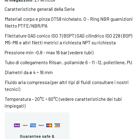
Caratteristiche generali della Serie
Materiali corpo e pinza OT58 nichelato, O - Ring NBR guarnizioni
filetto PTFE/NBR/PA
Filettature GAS conico ISO 7 (BSPT) GAS cilindrico ISO 228 (BSP)
M5-M6 e altri filetti metrici a richiesta NPT su richiesta
Pressione min -0,8 - max 16 bar (vedere tubi)
Tubo di collegamento Rilsan , poliamide 6 - 11 -12, polietilene, PU
Diametri da ø 4 ÷ 16 mm
Fluido aria compressa (per altri tipi di fluidi consultare i nostri
tecnici)
Temperatura - 20°C ÷ 60°C (vedere caratteristiche dei tubi
impiegati)
Guarantee safe &