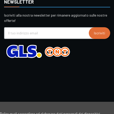
NEWSLETTER
Iscriviti alla nostra newsletter per rimanere aggiornato sulle nostre
offerte!
Iscriviti
Policy quali raccogliere ed elaborare dati personali dai dispositivi,