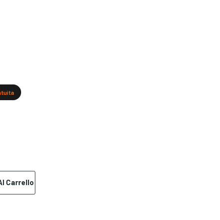
atuita
l Carrello