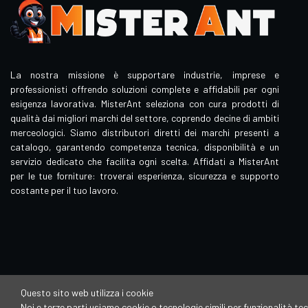
La nostra missione è supportare industrie, imprese e
professionisti offrendo soluzioni complete e affidabili per ogni
esigenza lavorativa. MisterAnt seleziona con cura prodotti di
qualità dai migliori marchi del settore, coprendo decine di ambiti
merceologici. Siamo distributori diretti dei marchi presenti a
catalogo, garantendo competenza tecnica, disponibilità e un
servizio dedicato che facilita ogni scelta. Affidati a MisterAnt
per le tue forniture: troverai esperienza, sicurezza e supporto
costante per il tuo lavoro.
Questo sito web utilizza i cookie
Noi e terze parti usiamo cookie o tecnologie simili per funzionalità tec