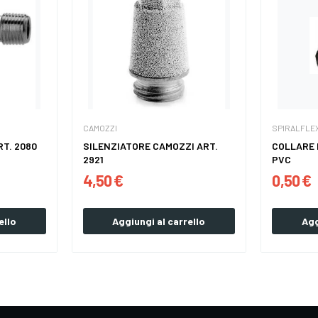
CAMOZZI
SPIRALFLE
T. 2080
SILENZIATORE CAMOZZI ART.
COLLARE 
2921
PVC
4,50 €
0,50 €
ello
Aggiungi al carrello
Agg