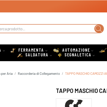
A
FERRAMENTA
AUTOMAZIONE
SALDATURA
SEGNALETICA
 per Aria
Raccorderia di Collegamento
TAPPO MASCHIO CAMOZZI AR
TAPPO MASCHIO CAM