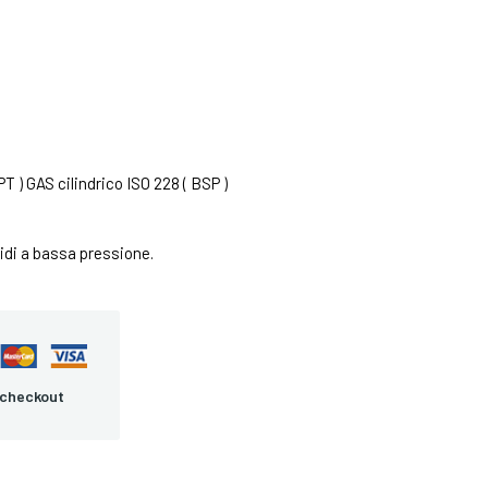
T ) GAS cilindrico ISO 228 ( BSP )
uidi a bassa pressione.
 checkout