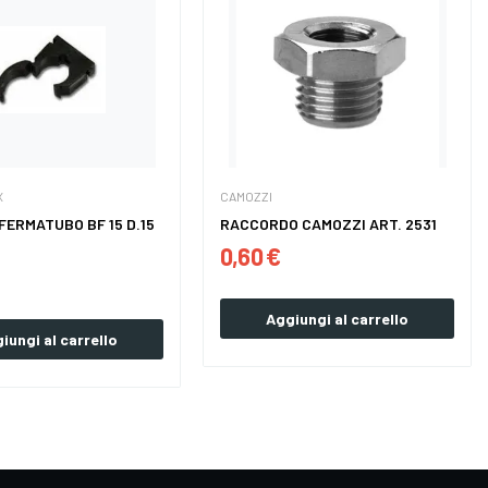
X
CAMOZZI
FERMATUBO BF 15 D.15
RACCORDO CAMOZZI ART. 2531
0,60 €
Aggiungi al carrello
iungi al carrello