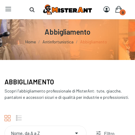
0
Abbigliamento
Home
Antinfortunistica
Abbigliamento
ABBIGLIAMENTO
Scopri l’abbigliamento professionale di MisterAnt: tute, giacche,
pantaloni e accessori sicuri e di qualità per industrie e professionisti.

Nome, da A a Z
Filtro