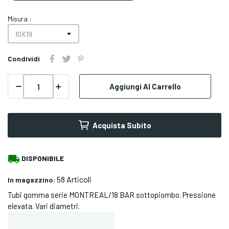
Misura :
Condividi
Aggiungi Al Carrello
Acquista Subito
local_shipping
DISPONIBILE
58 Articoli
In magazzino:
Tubi gomma serie MONTREAL/18 BAR sottopiombo. Pressione
elevata. Vari diametri.