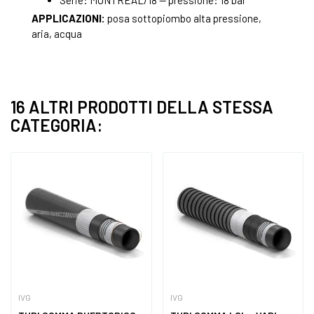
Serie: MONTREAL/18 — pressione: 18 bar
APPLICAZIONI:
posa sottopiombo alta pressione,
aria, acqua
16 ALTRI PRODOTTI DELLA STESSA
CATEGORIA:
IVG
IVG