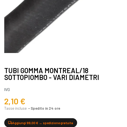
TUBI GOMMA MONTREAL/18
SOTTOPIOMBO - VARI DIAMETRI
IVG
2,10 €
Tasse incluse
Spedito in 24 ore
Aggiungi 99,00 € → spedizione gratuita