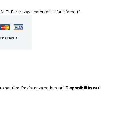
LFI. Per travaso carburanti. Vari diametri.
 checkout
to nautico. Resistenza carburanti.
Disponibili in vari