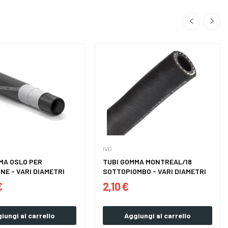
IVG
MA OSLO PER
TUBI GOMMA MONTREAL/18
NE - VARI DIAMETRI
SOTTOPIOMBO - VARI DIAMETRI
€
2,10 €
iungi al carrello
Aggiungi al carrello