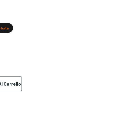
atuita
l Carrello