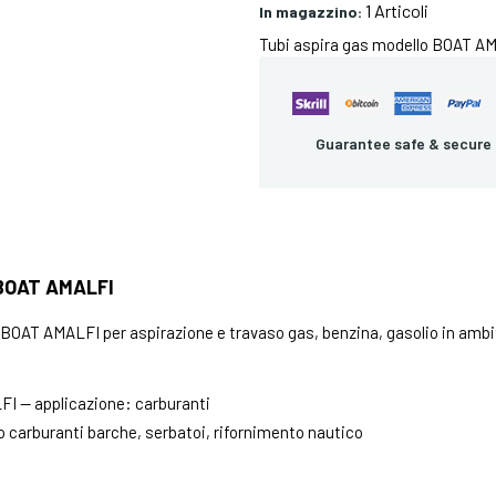
1 Articoli
In magazzino:
Tubi aspira gas modello BOAT AMA
Guarantee safe & secure
BOAT AMALFI
BOAT AMALFI per aspirazione e travaso gas, benzina, gasolio in ambi
I — applicazione: carburanti
 carburanti barche, serbatoi, rifornimento nautico