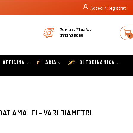
Accedi / Registrati
Scrivici su WhatsApp
3713426056
0
OFFICINA
ARIA
OLEODINAMICA
OAT AMALFI - VARI DIAMETRI