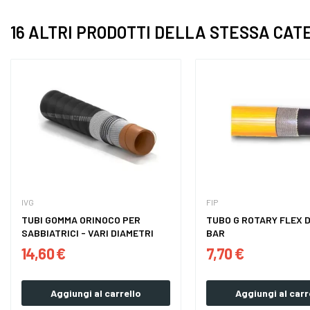
16 ALTRI PRODOTTI DELLA STESSA CAT
IVG
FIP
TUBI GOMMA ORINOCO PER
TUBO G ROTARY FLEX D
SABBIATRICI - VARI DIAMETRI
BAR
14,60 €
7,70 €
Aggiungi al carrello
Aggiungi al carr