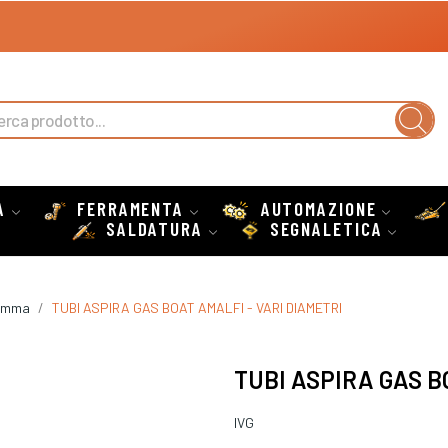
A
FERRAMENTA
AUTOMAZIONE
SALDATURA
SEGNALETICA
Gomma
TUBI ASPIRA GAS BOAT AMALFI - VARI DIAMETRI
TUBI ASPIRA GAS B
IVG