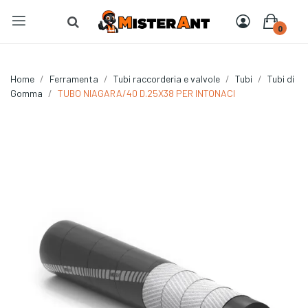
0
Home
Ferramenta
Tubi raccorderia e valvole
Tubi
Tubi di
Gomma
TUBO NIAGARA/40 D.25X38 PER INTONACI