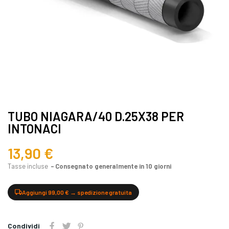
TUBO NIAGARA/40 D.25X38 PER
INTONACI
13,90 €
Tasse incluse
Consegnato generalmente in 10 giorni
Aggiungi 99,00 € → spedizione gratuita
Condividi