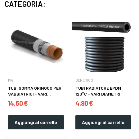
CATEGORIA:
IVG
GENERICO
TUBI GOMMA ORINOCO PER
TUBI RADIATORE EPDM
SABBIATRICI - VARI
120°C - VARI DIAMETRI
DIAMETRI
14,60 €
4,90 €
Aggiungi al carrello
Aggiungi al carrello