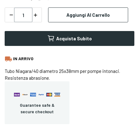
Aggiungi Al Carrello
Acquista Subito
local_shipping
IN ARRIVO
Tubo Niagara/40 diametro 25x38mm per pompe intonaci.
Resistenza abrasione.
Guarantee safe &
secure checkout