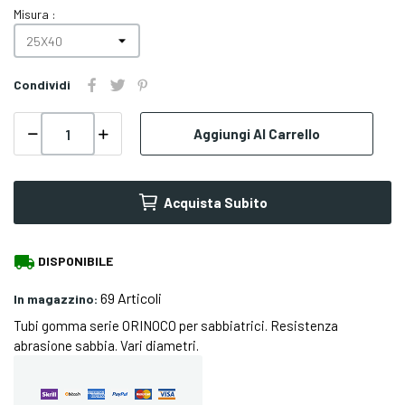
Misura :
Condividi
Aggiungi Al Carrello
Acquista Subito
local_shipping
DISPONIBILE
69 Articoli
In magazzino:
Tubi gomma serie ORINOCO per sabbiatrici. Resistenza
abrasione sabbia. Vari diametri.