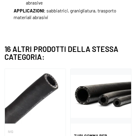
abrasive
APPLICAZIONI:
sabbiatrici, granigliatura, trasporto
materiali abrasivi
16 ALTRI PRODOTTI DELLA STESSA
CATEGORIA:
IVG
TUBI GOMMA PER