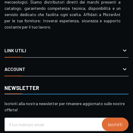
merceologici. Siamo distributori diretti dei marchi presenti a
catalogo, garantendo competenza tecnica, disponibilità e un
servizio dedicato che facilita ogni scelta. Affidati a MisterAnt
per le tue forniture: troverai esperienza, sicurezza e supporto
costante per il tuo lavoro.

LINK UTILI

ACCOUNT
NEWSLETTER
Iscriviti alla nostra newsletter per rimanere aggiornato sulle nostre
offerte!
Iscriviti