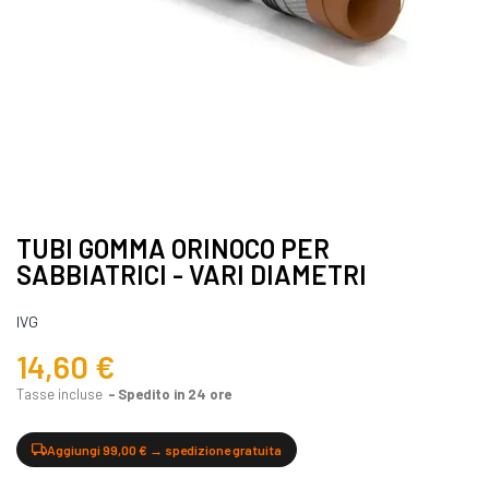
TUBI GOMMA ORINOCO PER
SABBIATRICI - VARI DIAMETRI
IVG
14,60 €
Tasse incluse
Spedito in 24 ore
Aggiungi 99,00 € → spedizione gratuita