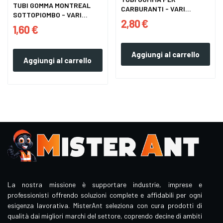
TUBI GOMMA MONTREAL
CARBURANTI - VARI
SOTTOPIOMBO - VARI
DIAMETRI
2,80 €
DIAMETRI
1,60 €
Aggiungi al carrello
Aggiungi al carrello
La nostra missione è supportare industrie, imprese e
professionisti offrendo soluzioni complete e affidabili per ogni
esigenza lavorativa. MisterAnt seleziona con cura prodotti di
qualità dai migliori marchi del settore, coprendo decine di ambiti