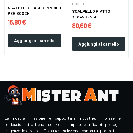
BOSCH
SCALPELLO TAGLIO MM.400
SCALPELLO PIATTO
PER BOSCH
75X450 ES30
16,80 €
80,60 €
Aggiungi al carrello
Aggiungi al carrello
La nostra missione è supportare industrie, imprese e
professionisti offrendo soluzioni complete e affidabili per ogni
esigenza lavorativa. MisterAnt seleziona con cura prodotti di