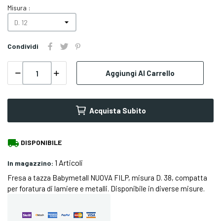
Misura :
Condividi
Aggiungi Al Carrello
Acquista Subito
local_shipping
DISPONIBILE
1 Articoli
In magazzino:
Fresa a tazza Babymetall NUOVA FILP, misura D. 38, compatta
per foratura di lamiere e metalli. Disponibile in diverse misure.