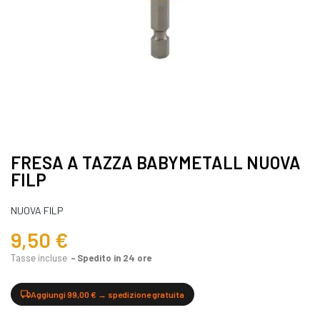
FRESA A TAZZA BABYMETALL NUOVA
FILP
NUOVA FILP
9,50 €
Tasse incluse
Spedito in 24 ore
Aggiungi 99,00 € → spedizione gratuita