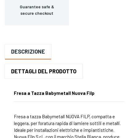
Guarantee safe &
secure checkout
DESCRIZIONE
DETTAGLI DEL PRODOTTO
Fresa a Tazza Babymetall Nuova Filp
Fresa a tazza Babymetall NUOVA FILP, compatta e
leggera, per foratura rapida di lamiere sottili e metalli.
Ideale per installazioni elettriche e impiantistiche.
Nuova Filp S.r.l., con il marchio Stella Bianca, produce