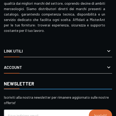
qualità dai migliori marchi del settore, coprendo decine di ambiti
merceologici. Siamo distributori diretti dei marchi presenti a
catalogo, garantendo competenza tecnica, disponibilità e un
servizio dedicato che facilita ogni scelta. Affidati a MisterAnt
per le tue forniture: troverai esperienza, sicurezza e supporto
costante per il tuo lavoro.

LINK UTILI

ACCOUNT
NEWSLETTER
Iscriviti alla nostra newsletter per rimanere aggiornato sulle nostre
offerte!
Iscriviti