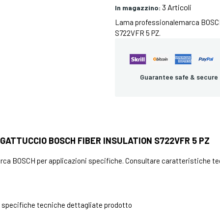
3 Articoli
In magazzino:
Lama professionalemarca BOS
S722VFR 5 PZ.
Guarantee safe & secure
GATTUCCIO BOSCH FIBER INSULATION S722VFR 5 PZ
a BOSCH per applicazioni specifiche. Consultare caratteristiche tec
specifiche tecniche dettagliate prodotto