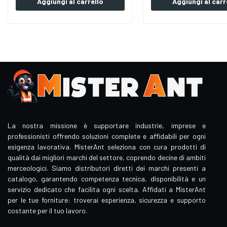
Aggiungi al carrello
Aggiungi al carr
La nostra missione è supportare industrie, imprese e
professionisti offrendo soluzioni complete e affidabili per ogni
esigenza lavorativa. MisterAnt seleziona con cura prodotti di
qualità dai migliori marchi del settore, coprendo decine di ambiti
merceologici. Siamo distributori diretti dei marchi presenti a
catalogo, garantendo competenza tecnica, disponibilità e un
servizio dedicato che facilita ogni scelta. Affidati a MisterAnt
per le tue forniture: troverai esperienza, sicurezza e supporto
costante per il tuo lavoro.