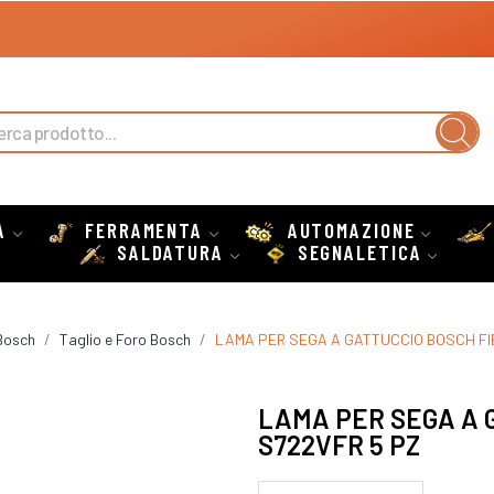
A
FERRAMENTA
AUTOMAZIONE
SALDATURA
SEGNALETICA
Bosch
Taglio e Foro Bosch
LAMA PER SEGA A GATTUCCIO BOSCH FI
LAMA PER SEGA A 
S722VFR 5 PZ