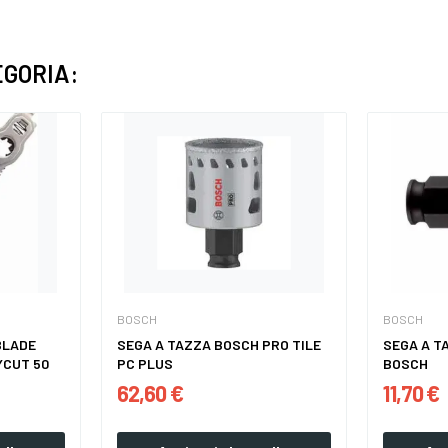
EGORIA:
BOSCH
BOSCH
BLADE
SEGA A TAZZA BOSCH PRO TILE
SEGA A T
YCUT 50
PC PLUS
BOSCH
62,60 €
11,70 €