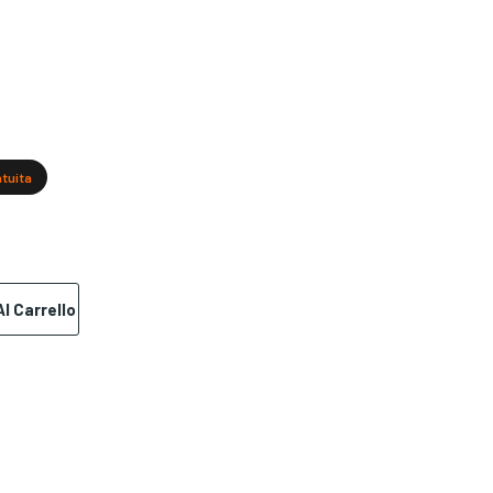
atuita
l Carrello