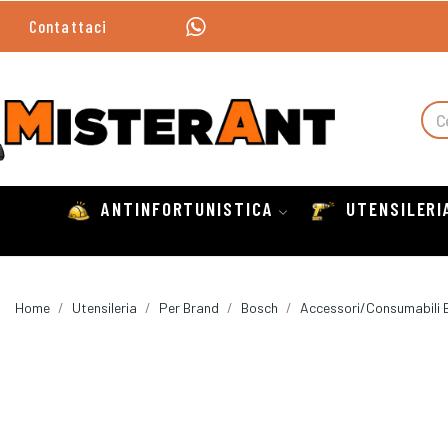
Contattaci
ANTINFORTUNISTICA
UTENSILERI
Home
Utensileria
Per Brand
Bosch
Accessori/Consumabili 