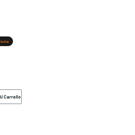
atuita
l Carrello