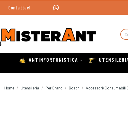
Contattaci
ANTINFORTUNISTICA
UTENSILERI
Home
Utensileria
Per Brand
Bosch
Accessori/Consumabili 