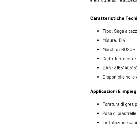
elettroutensili e access
Caratteristiche Tecn
Tipo: Sega a taz
Misura: D.41
Marchio: BOSCH
Cod. riferimento
EAN: 3165140515
Disponibile nelle va
Applicazioni E Impieg
Foratura di gres 
Posa di piastrelle
Installazione san