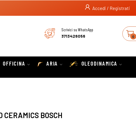
Accedi / Registrati
Scrivici su WhatsApp
3713426056
0
OFFICINA
ARIA
OLEODINAMICA
D CERAMICS BOSCH