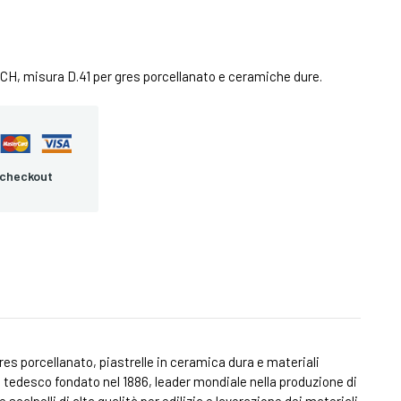
H, misura D.41 per gres porcellanato e ceramiche dure.
 checkout
s porcellanato, piastrelle in ceramica dura e materiali
 tedesco fondato nel 1886, leader mondiale nella produzione di