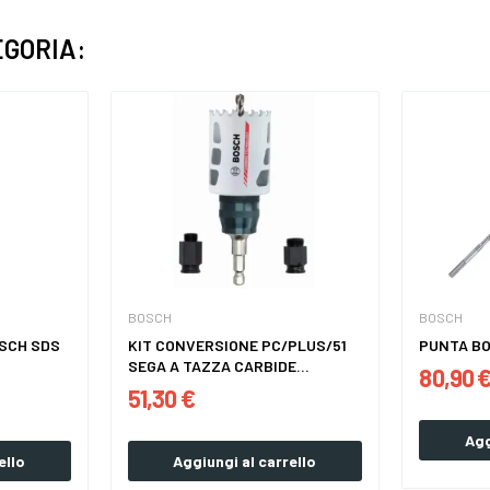
EGORIA:
BOSCH
BOSCH
SCH SDS
KIT CONVERSIONE PC/PLUS/51
PUNTA B
SEGA A TAZZA CARBIDE...
80,90 
51,30 €
Agg
ello
Aggiungi al carrello