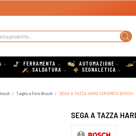
A
FERRAMENTA
AUTOMAZIONE
SALDATURA
SEGNALETICA
Bosch
Taglio e Foro Bosch
SEGA A TAZZA HARD CERAMICS BOSCH
SEGA A TAZZA HAR