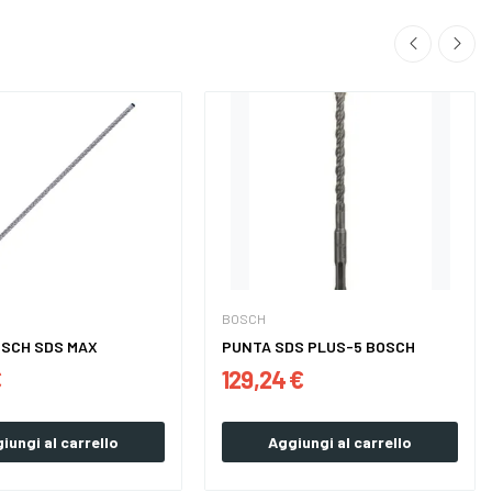
BOSCH
OSCH SDS MAX
PUNTA SDS PLUS-5 BOSCH
€
129,24 €
iungi al carrello
Aggiungi al carrello