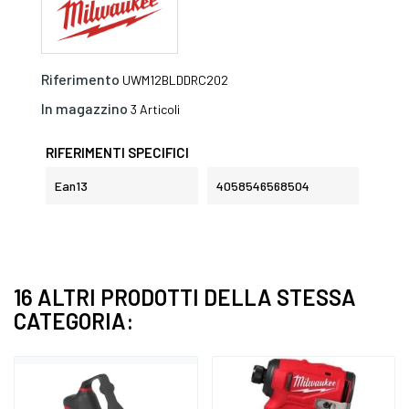
Riferimento
UWM12BLDDRC202
In magazzino
3 Articoli
RIFERIMENTI SPECIFICI
Ean13
4058546568504
16 ALTRI PRODOTTI DELLA STESSA
CATEGORIA: