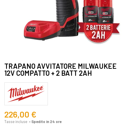
TRAPANO AVVITATORE MILWAUKEE
12V COMPATTO + 2 BATT 2AH
226,00 €
Tasse incluse
Spedito in 24 ore