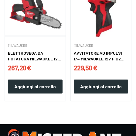
MILWAUKEE
MILWAUKEE
ELETTROSEGA DA
AVVITATORE AD IMPULSI
POTATURA MILWAUKEE 12V
1/4 MILWAUKEE 12V FID2...
FUEL...
267,20 €
229,50 €
Aggiungi al carrello
Aggiungi al carrello