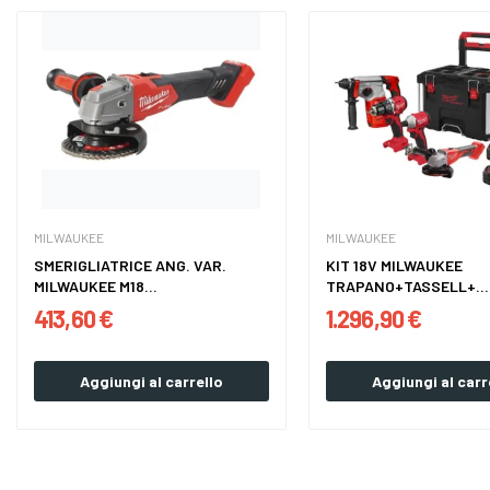
MILWAUKEE
MILWAUKEE
SMERIGLIATRICE ANG. VAR.
KIT 18V MILWAUKEE
MILWAUKEE M18...
TRAPANO+TASSELL+...
413,60 €
1.296,90 €
Aggiungi al carrello
Aggiungi al carr