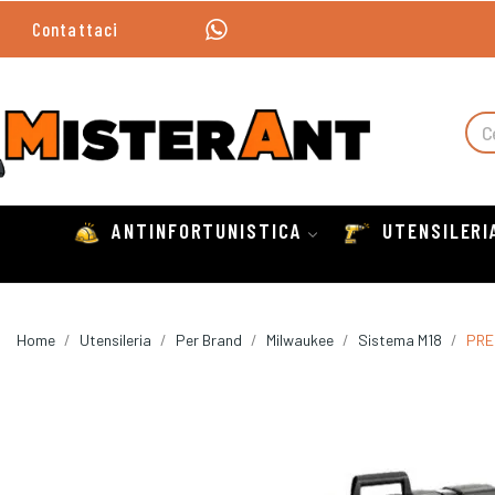
Contattaci
ANTINFORTUNISTICA
UTENSILERI
Home
Utensileria
Per Brand
Milwaukee
Sistema M18
PRE