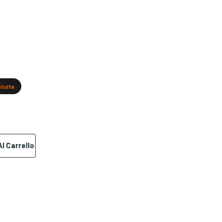
atuita
l Carrello