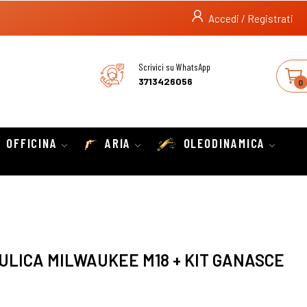
Accedi / Registrati
Scrivici su WhatsApp
3713426056
0
OFFICINA
ARIA
OLEODINAMICA
ULICA MILWAUKEE M18 + KIT GANASCE