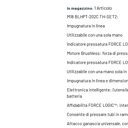
1 Articolo
In magazzino:
M18 BLHPT-202C TH-SET2:
Impugnatura in linea
Utilizzabile con una sola mano
Indicatore pressatura FORCE L
Motore Brushless: forza di press
Indicatore pressatura FORCE LOGI
Utilizzabile con una mano sola in 
Impugnatura in linea e dimensio
Elettronica intelligente: l'utensi
batteria
Affidabilità FORCE LOGIC™: interva
Consente di pressare tubi in rame 
Attacco ganascia universale, com