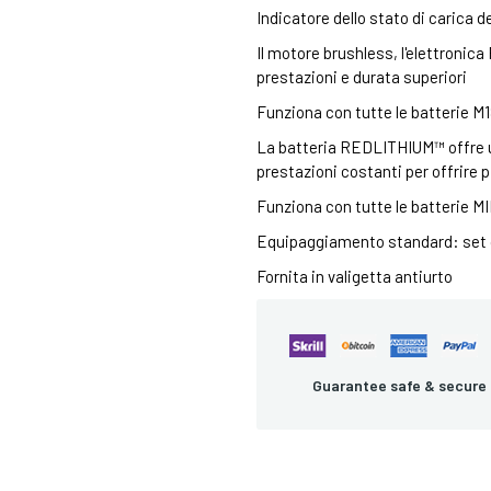
Indicatore dello stato di carica d
Il motore brushless, l'elettron
prestazioni e durata superiori
Funziona con tutte le batterie
La batteria REDLITHIUM™ offre un
prestazioni costanti per offrire
Funziona con tutte le batterie
Equipaggiamento standard: set c
Fornita in valigetta antiurto
Guarantee safe & secure