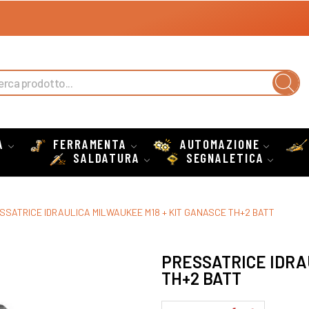
A
FERRAMENTA
AUTOMAZIONE
SALDATURA
SEGNALETICA
SSATRICE IDRAULICA MILWAUKEE M18 + KIT GANASCE TH+2 BATT
PRESSATRICE IDRA
TH+2 BATT