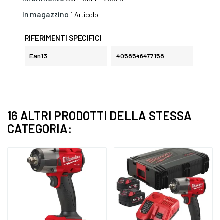
In magazzino
1 Articolo
RIFERIMENTI SPECIFICI
Ean13
4058546477158
16 ALTRI PRODOTTI DELLA STESSA
CATEGORIA: