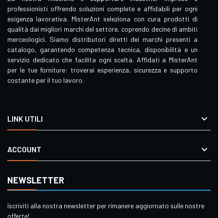
professionisti offrendo soluzioni complete e affidabili per ogni
esigenza lavorativa. MisterAnt seleziona con cura prodotti di
qualità dai migliori marchi del settore, coprendo decine di ambiti
merceologici. Siamo distributori diretti dei marchi presenti a
catalogo, garantendo competenza tecnica, disponibilità e un
servizio dedicato che facilita ogni scelta. Affidati a MisterAnt
per le tue forniture: troverai esperienza, sicurezza e supporto
costante per il tuo lavoro.

LINK UTILI

ACCOUNT
NEWSLETTER
Iscriviti alla nostra newsletter per rimanere aggiornato sulle nostre
offerte!