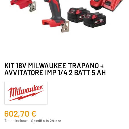
KIT 18V MILWAUKEE TRAPANO +
AVVITATORE IMP 1/4 2 BATT 5 AH
602,70 €
Tasse incluse
Spedito in 24 ore