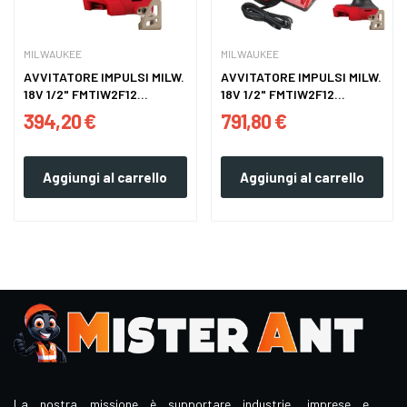
MILWAUKEE
MILWAUKEE
AVVITATORE IMPULSI MILW.
AVVITATORE IMPULSI MILW.
18V 1/2" FMTIW2F12...
18V 1/2" FMTIW2F12...
394,20 €
791,80 €
Aggiungi al carrello
Aggiungi al carrello
La nostra missione è supportare industrie, imprese e