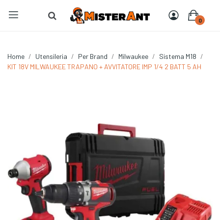
0
Home
Utensileria
Per Brand
Milwaukee
Sistema M18
KIT 18V MILWAUKEE TRAPANO + AVVITATORE IMP 1/4 2 BATT 5 AH