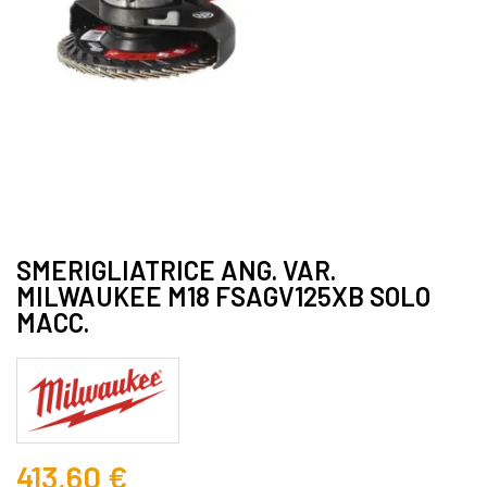
SMERIGLIATRICE ANG. VAR.
MILWAUKEE M18 FSAGV125XB SOLO
MACC.
413,60 €