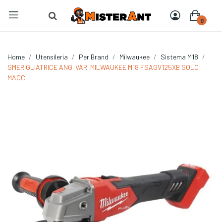
0
Home
Utensileria
Per Brand
Milwaukee
Sistema M18
SMERIGLIATRICE ANG. VAR. MILWAUKEE M18 FSAGV125XB SOLO
MACC.