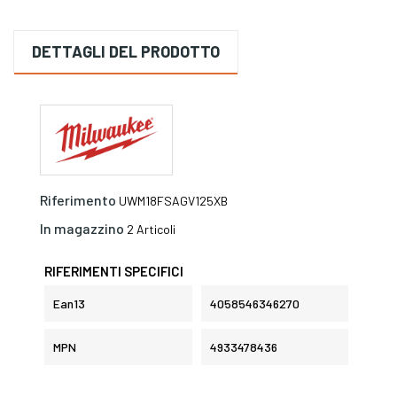
DETTAGLI DEL PRODOTTO
Riferimento
UWM18FSAGV125XB
In magazzino
2 Articoli
RIFERIMENTI SPECIFICI
Ean13
4058546346270
MPN
4933478436