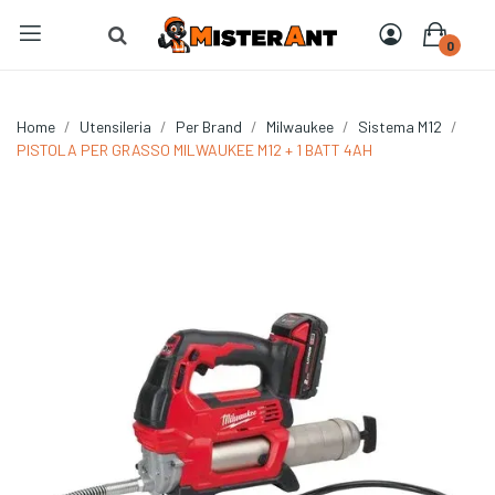
0
Home
Utensileria
Per Brand
Milwaukee
Sistema M12
PISTOLA PER GRASSO MILWAUKEE M12 + 1 BATT 4AH