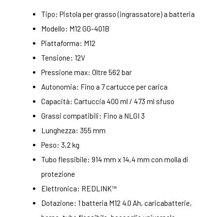
Tipo: Pistola per grasso (ingrassatore) a batteria
Modello: M12 GG-401B
Piattaforma: M12
Tensione: 12V
Pressione max: Oltre 562 bar
Autonomia: Fino a 7 cartucce per carica
Capacità: Cartuccia 400 ml / 473 ml sfuso
Grassi compatibili: Fino a NLGI 3
Lunghezza: 355 mm
Peso: 3,2 kg
Tubo flessibile: 914 mm x 14,4 mm con molla di
protezione
Elettronica: REDLINK™
Dotazione: 1 batteria M12 4.0 Ah, caricabatterie,