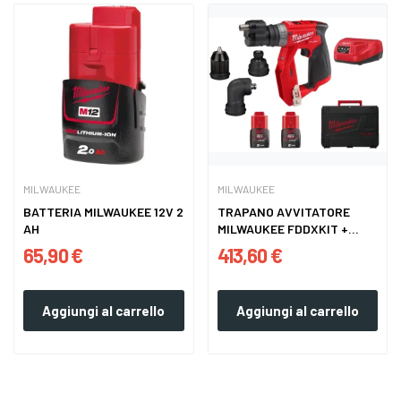
MILWAUKEE
MILWAUKEE
BATTERIA MILWAUKEE 12V 2
TRAPANO AVVITATORE
AH
MILWAUKEE FDDXKIT +
MANDRINI...
65,90 €
413,60 €
Aggiungi al carrello
Aggiungi al carrello