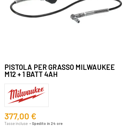
PISTOLA PER GRASSO MILWAUKEE
M12 + 1 BATT 4AH
377,00 €
Tasse incluse
Spedito in 24 ore