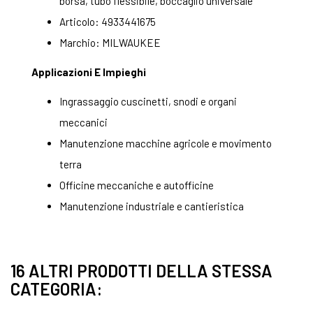
borsa, tubo flessibile, boccaglio universale
Articolo: 4933441675
Marchio: MILWAUKEE
Applicazioni E Impieghi
Ingrassaggio cuscinetti, snodi e organi
meccanici
Manutenzione macchine agricole e movimento
terra
Officine meccaniche e autofficine
Manutenzione industriale e cantieristica
16 ALTRI PRODOTTI DELLA STESSA
CATEGORIA: