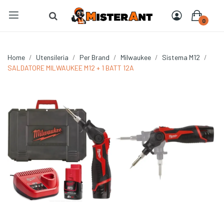
0
Home
Utensileria
Per Brand
Milwaukee
Sistema M12
SALDATORE MILWAUKEE M12 + 1 BATT 12A