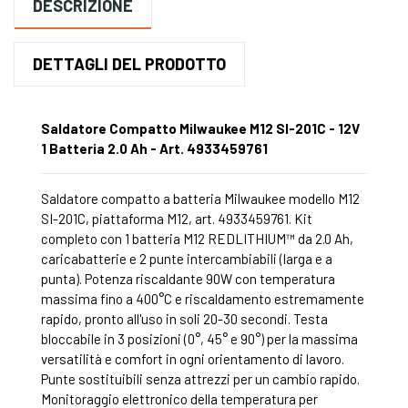
DESCRIZIONE
DETTAGLI DEL PRODOTTO
Saldatore Compatto Milwaukee M12 SI-201C - 12V
1 Batteria 2.0 Ah - Art. 4933459761
Saldatore compatto a batteria Milwaukee modello M12
SI-201C, piattaforma M12, art. 4933459761. Kit
completo con 1 batteria M12 REDLITHIUM™ da 2.0 Ah,
caricabatterie e 2 punte intercambiabili (larga e a
punta). Potenza riscaldante 90W con temperatura
massima fino a 400°C e riscaldamento estremamente
rapido, pronto all'uso in soli 20-30 secondi. Testa
bloccabile in 3 posizioni (0°, 45° e 90°) per la massima
versatilità e comfort in ogni orientamento di lavoro.
Punte sostituibili senza attrezzi per un cambio rapido.
Monitoraggio elettronico della temperatura per