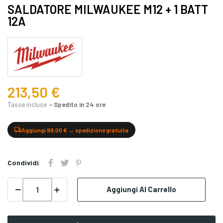
SALDATORE MILWAUKEE M12 + 1 BATT
12A
213,50 €
Tasse incluse
Spedito in 24 ore
Aggiungi 99,00 € → spedizione gratuita
Condividi
Aggiungi Al Carrello