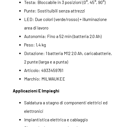
Testa: Bloccabile in 3 posizioni (0°, 45°, 90°)
Punte: Sostituibili senza attrezzi
LED: Due colori (verde/rosso) + illuminazione
area di lavoro
Autonomia: Fino a 52 min (batteria 2.0 Ah)
Peso: 1,4 kg
Dotazione: 1 batteria M12 2.0 Ah, caricabatterie,
2 punte (larga e a punta)
Articolo: 4933459761
Marchio: MILWAUKEE
Applicazioni E Impieghi
Saldatura a stagno di componenti elettrici ed
elettronici
Impiantistica elettrica e cablaggio