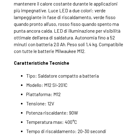
mantenere il calore costante durante le applicazioni
più impegnative. Luce LED a due colori: verde
lampeggiante in fase di riscaldamento, verde fisso
quando pronto all'uso, rosso fisso quando spento ma
punta ancora calda. LED di illuminazione per visibilità
ottimale dell'area di saldatura. Autonomia fino a 52
minuti con batteria 2.0 Ah. Peso soli 1,4 kg. Compatibile
con tutte le batterie Milwaukee M12.
Caratteristiche Tecniche
Tipo: Saldatore compatto a batteria
Modello: M12 SI-201C
Piattaforma: M12
Tensione: 12V
Potenza riscaldante: 90W
Temperatura max: 400°C
Tempo di riscaldamento: 20-30 secondi