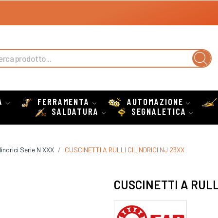
A
FERRAMENTA
AUTOMAZIONE
SALDATURA
SEGNALETICA
ilindrici Serie N XXX
CUSCINETTI A RULLI CILINDRICI NJ 23XX
CUSCINETTI A RULL