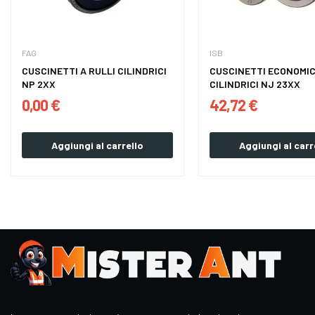
FAG
ISB
CUSCINETTI A RULLI CILINDRICI
CUSCINETTI ECONOMIC
NP 2XX
CILINDRICI NJ 23XX
0,00 €
42,72 €
Aggiungi al carrello
Aggiungi al carr