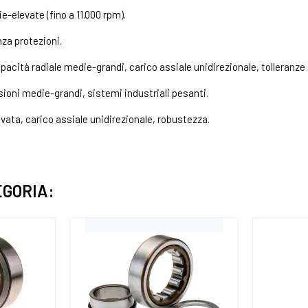
e-elevate (fino a 11.000 rpm).
nza protezioni.
apacità radiale medie-grandi, carico assiale unidirezionale, tolleranz
ioni medie-grandi, sistemi industriali pesanti.
vata, carico assiale unidirezionale, robustezza.
EGORIA: