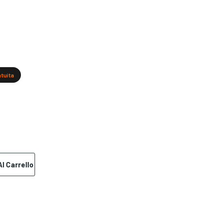
atuita
l Carrello