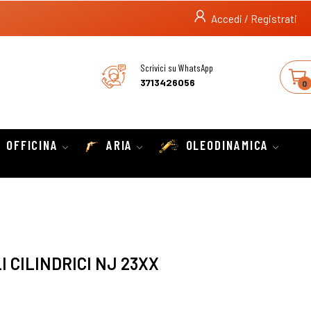
Accedi / Registrati
Scrivici su WhatsApp
3713426056
0
OFFICINA
ARIA
OLEODINAMICA
I CILINDRICI NJ 23XX