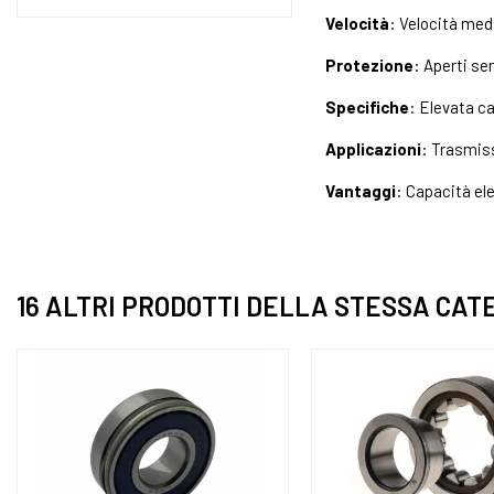
Velocità
: Velocità medi
Protezione
: Aperti se
Specifiche
: Elevata c
Applicazioni
: Trasmiss
Vantaggi
: Capacità ele
16 ALTRI PRODOTTI DELLA STESSA CAT