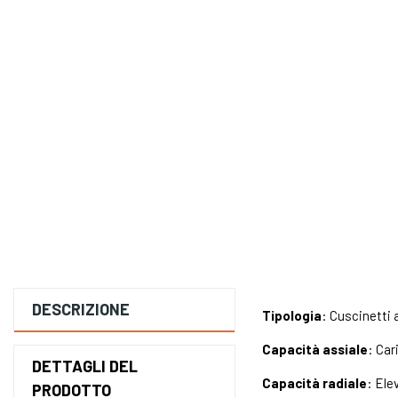
DESCRIZIONE
Tipologia
: Cuscinetti 
Capacità assiale
: Car
DETTAGLI DEL
Capacità radiale
: Ele
PRODOTTO