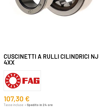
CUSCINETTI A RULLI CILINDRICI NJ
4XX
107,30 €
Tasse incluse
Spedito in 24 ore