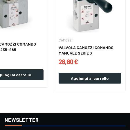
CAMOZZI
 CAMOZZI COMANDO
VALVOLA CAMOZZI COMANDO
MANUALE 235-985
MANUALE SERIE 3
28,80 €
iungi al carrello
Aggiungi al carrello
NEWSLETTER