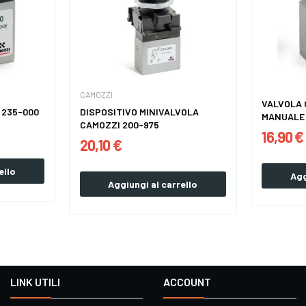
CAMOZZI
VALVOLA
 235-000
DISPOSITIVO MINIVALVOLA
CAMOZZI 200-975
16,90 €
20,10 €
ello
Agg
Aggiungi al carrello
LINK UTILI
ACCOUNT