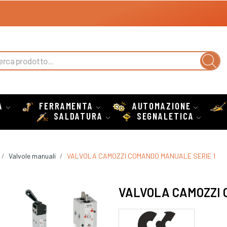
A
FERRAMENTA
AUTOMAZIONE
SALDATURA
SEGNALETICA
Valvole manuali
VALVOLA CAMOZZI COMANDO MANUALE SERIE 1
VALVOLA CAMOZZI 