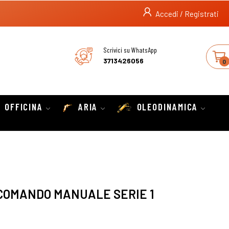
Accedi / Registrati
Scrivici su WhatsApp
3713426056
0
OFFICINA
ARIA
OLEODINAMICA
COMANDO MANUALE SERIE 1