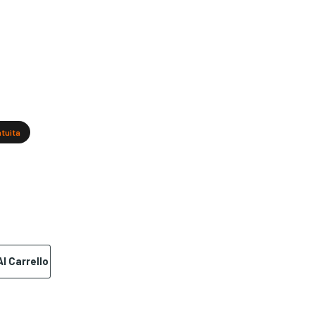
atuita
l Carrello