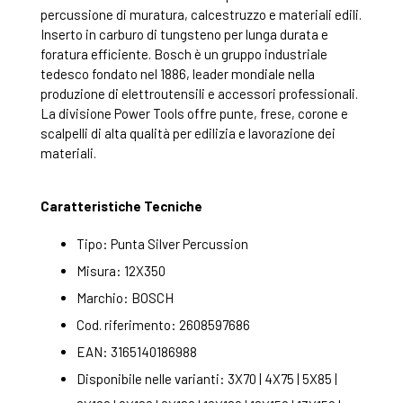
percussione di muratura, calcestruzzo e materiali edili.
Inserto in carburo di tungsteno per lunga durata e
foratura efficiente. Bosch è un gruppo industriale
tedesco fondato nel 1886, leader mondiale nella
produzione di elettroutensili e accessori professionali.
La divisione Power Tools offre punte, frese, corone e
scalpelli di alta qualità per edilizia e lavorazione dei
materiali.
Caratteristiche Tecniche
Tipo: Punta Silver Percussion
Misura: 12X350
Marchio: BOSCH
Cod. riferimento: 2608597686
EAN: 3165140186988
Disponibile nelle varianti: 3X70 | 4X75 | 5X85 |