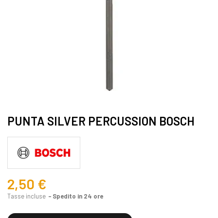
PUNTA SILVER PERCUSSION BOSCH
2,50 €
Tasse incluse
Spedito in 24 ore