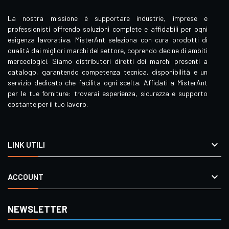
La nostra missione è supportare industrie, imprese e
professionisti offrendo soluzioni complete e affidabili per ogni
esigenza lavorativa. MisterAnt seleziona con cura prodotti di
qualità dai migliori marchi del settore, coprendo decine di ambiti
merceologici. Siamo distributori diretti dei marchi presenti a
catalogo, garantendo competenza tecnica, disponibilità e un
servizio dedicato che facilita ogni scelta. Affidati a MisterAnt
per le tue forniture: troverai esperienza, sicurezza e supporto
costante per il tuo lavoro.

LINK UTILI

ACCOUNT
NEWSLETTER