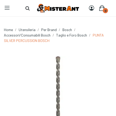
0
Home
Utensileria
Per Brand
Bosch
Accessori/Consumabili Bosch
Taglio e Foro Bosch
PUNTA
SILVER PERCUSSION BOSCH