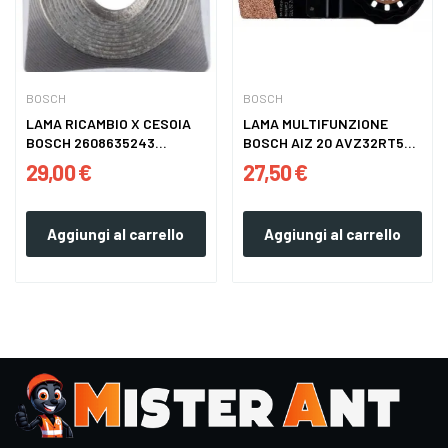
BOSCH
BOSCH
LAMA RICAMBIO X CESOIA
LAMA MULTIFUNZIONE
BOSCH 2608635243...
BOSCH AIZ 20 AVZ32RT5...
29,00 €
27,50 €
Aggiungi al carrello
Aggiungi al carrello