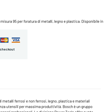
isura 95 per foratura di metalli, legno e plastica. Disponibile in
 checkout
 metalli ferrosi e non ferrosi, legno, plastica e materiali
 senza utensili per massima produttività. Bosch è un gruppo