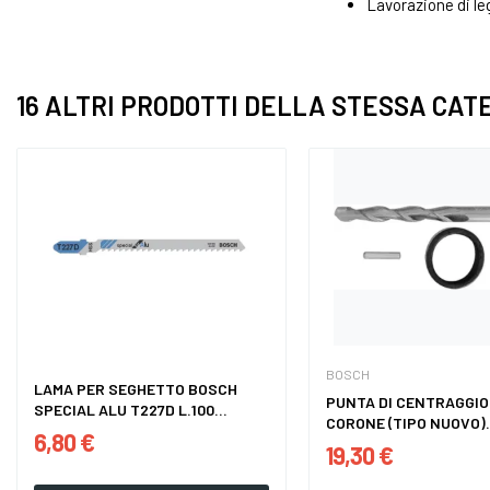
Lavorazione di le
16 ALTRI PRODOTTI DELLA STESSA CAT
BOSCH
LAMA PER SEGHETTO BOSCH
PUNTA DI CENTRAGGIO
SPECIAL ALU T227D L.100...
CORONE (TIPO NUOVO).
6,80 €
19,30 €