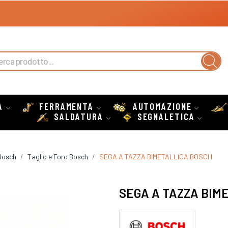
A
FERRAMENTA
AUTOMAZIONE
SALDATURA
SEGNALETICA
Bosch
Taglio e Foro Bosch
SEGA A TAZZA BIMETALLICA BOSCH
SEGA A TAZZA BIM