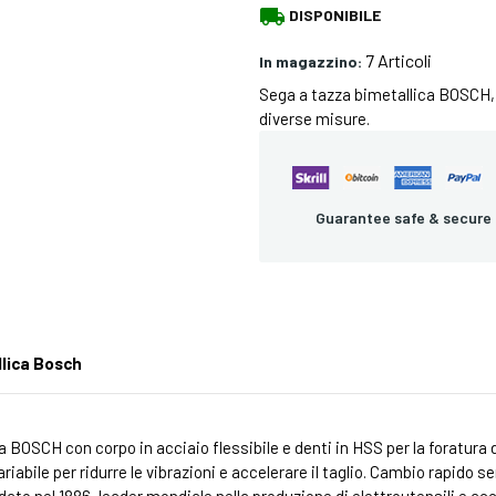
local_shipping
DISPONIBILE
7 Articoli
In magazzino:
Sega a tazza bimetallica BOSCH, m
diverse misure.
Guarantee safe & secure
lica Bosch
 BOSCH con corpo in acciaio flessibile e denti in HSS per la foratura di
iabile per ridurre le vibrazioni e accelerare il taglio. Cambio rapido