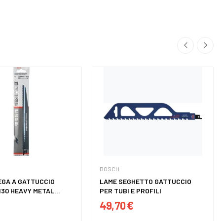
BOSCH
EGA A GATTUCCIO
LAME SEGHETTO GATTUCCIO
130 HEAVY METAL...
PER TUBI E PROFILI
49,70 €