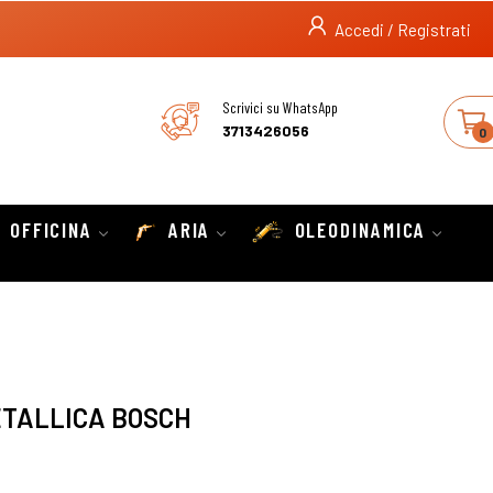
Accedi / Registrati
Scrivici su WhatsApp
3713426056
0
OFFICINA
ARIA
OLEODINAMICA
ETALLICA BOSCH