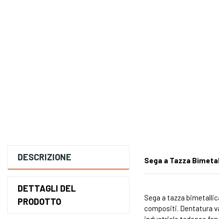
DESCRIZIONE
Sega a Tazza Bimetal
DETTAGLI DEL
Sega a tazza bimetallica
PRODOTTO
compositi. Dentatura var