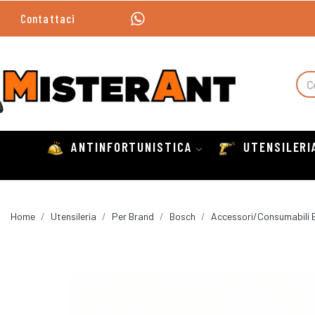
Contattaci
ANTINFORTUNISTICA
UTENSILERI
Home
Utensileria
Per Brand
Bosch
Accessori/Consumabili 