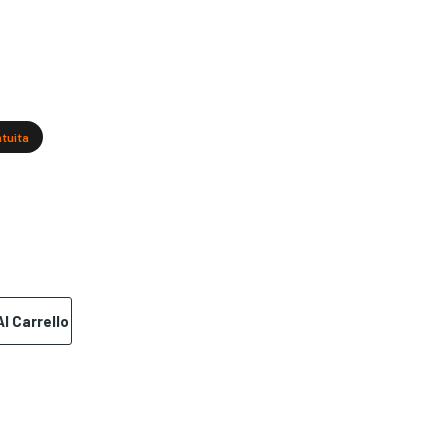
atuita
l Carrello