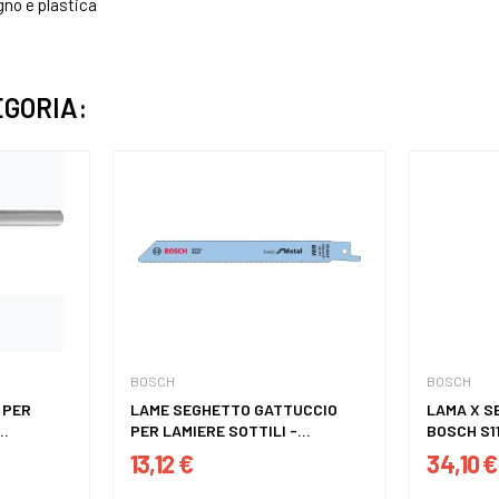
gno e plastica
EGORIA:
BOSCH
BOSCH
 PER
LAME SEGHETTO GATTUCCIO
LAMA X S
..
PER LAMIERE SOTTILI -...
BOSCH S1
13,12 €
34,10 €