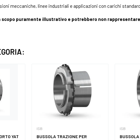
ioni meccaniche, linee industriali e applicazioni con carichi standar
 scopo puramente illustrativo e potrebbero non rappresentare 
EGORIA:
ISB
ISB
ORTO YAT
BUSSOLA TRAZIONE PER
BUSSOLA 