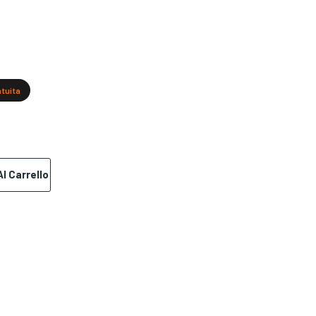
atuita
l Carrello