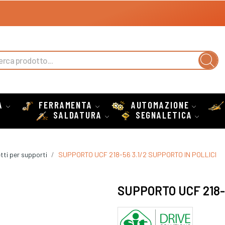
A
FERRAMENTA
AUTOMAZIONE
SALDATURA
SEGNALETICA
tti per supporti
SUPPORTO UCF 218-56 3.1/2 SUPPORTO IN POLLICI
SUPPORTO UCF 218-5