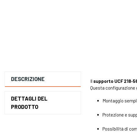
DESCRIZIONE
Il
supporto UCF 218‑5
Questa configurazione 
DETTAGLI DEL
Montaggio semplic
PRODOTTO
Protezione e supp
Possibilità di com