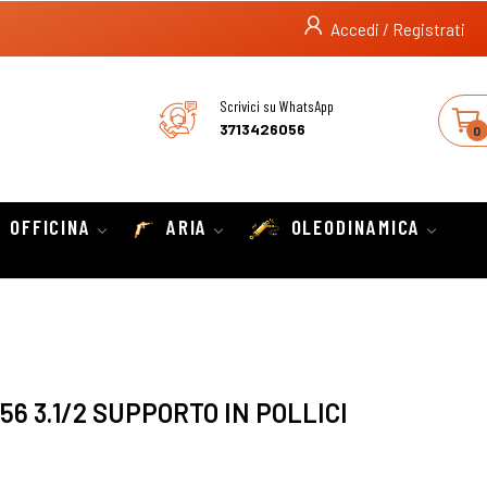
Accedi / Registrati
Scrivici su WhatsApp
3713426056
0
OFFICINA
ARIA
OLEODINAMICA
6 3.1/2 SUPPORTO IN POLLICI