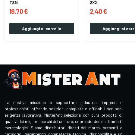
TSN
2XX
18,70 €
2,40 €
Aggiungi al carrello
Aggiungi al carr
La nostra missione è supportare industrie, imprese e
professionisti offrendo soluzioni complete e affidabili per ogni
esigenza lavorativa. MisterAnt seleziona con cura prodotti di
qualità dai migliori marchi del settore, coprendo decine di ambiti
merceologici. Siamo distributori diretti dei marchi presenti a
catalogo, garantendo competenza tecnica, disponibilità e un