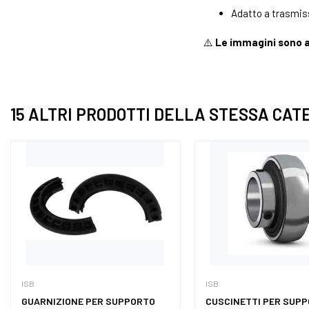
Adatto a trasmiss
⚠️
Le immagini sono a
15 ALTRI PRODOTTI DELLA STESSA CAT
ISB
ISB
GUARNIZIONE PER SUPPORTO
CUSCINETTI PER SUPP