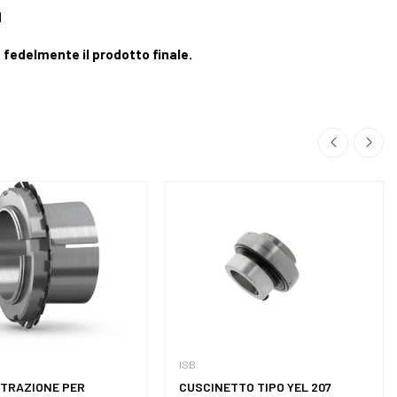
d
fedelmente il prodotto finale.
ISB
TRAZIONE PER
CUSCINETTO TIPO YEL 207