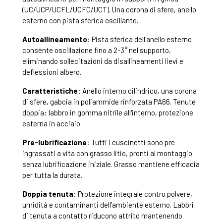
(UC/UCP/UCFL/UCFC/UCT). Una corona di sfere, anello
esterno con pista sferica oscillante.
Autoallineamento
: Pista sferica dell'anello esterno
consente oscillazione fino a 2-3° nel supporto,
eliminando sollecitazioni da disallineamenti lievi e
deflessioni albero.
Caratteristiche
: Anello interno cilindrico, una corona
di sfere, gabcia in poliammide rinforzata PA66. Tenute
doppia: labbro in gomma nitrile all'interno, protezione
esterna in acciaio.
Pre-lubrificazione
: Tutti i cuscinetti sono pre-
ingrassati a vita con grasso litio, pronti al montaggio
senza lubrificazione iniziale. Grasso mantiene efficacia
per tutta la durata.
Doppia tenuta
: Protezione integrale contro polvere,
umidità e contaminanti dell'ambiente esterno. Labbri
di tenuta a contatto riducono attrito mantenendo