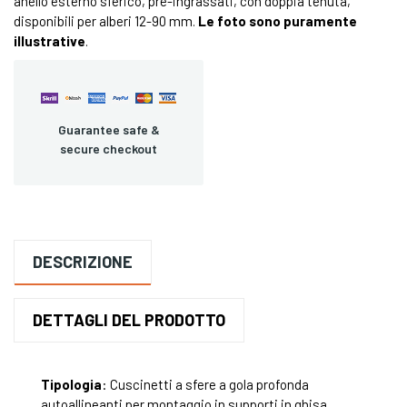
anello esterno sferico, pre-ingrassati, con doppia tenuta,
disponibili per alberi 12-90 mm.
Le foto sono puramente
illustrative
.
Guarantee safe &
secure checkout
DESCRIZIONE
DETTAGLI DEL PRODOTTO
Tipologia
: Cuscinetti a sfere a gola profonda
autoallineanti per montaggio in supporti in ghisa