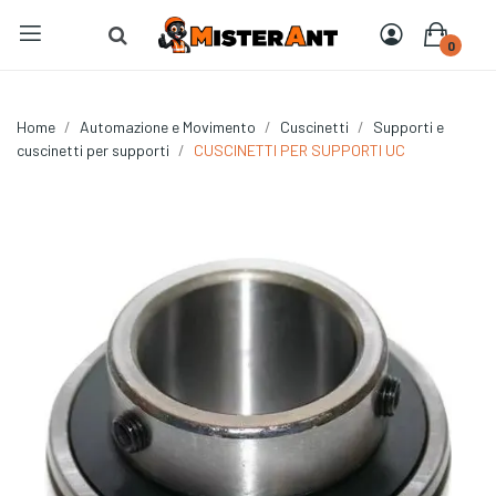
0
Home
Automazione e Movimento
Cuscinetti
Supporti e
cuscinetti per supporti
CUSCINETTI PER SUPPORTI UC