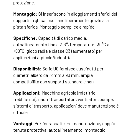
protezione.
Montaggio
: Si inseriscono in alloggiamenti sferici dei
supporti in ghisa, oscillano liberamente grazie alla
pista sferica. Montaggio semplice e rapido.
Specifiche
: Capacità di carico media,
autoallineamento fino a 2-3°, temperature -30°C a
+80°C, gioco radiale classe C3 (aumentato) per
applicazioni agricole/industriali.
Disponibilità
: Serie UC fornisce cuscinetti per
diametri albero da 12 mm a 90 mm, ampia
compatibilità con supporti standard e non.
Applicazioni
: Macchine agricole (mietitrici,
trebbiatrici), nastri trasportatori, ventilatori, pompe,
sistemi di trasporto, applicazioni dove manutenzione è
difficile.
Vantaggi
: Pre-ingrassati zero manutenzione, doppia
tenuta protettiva, autoallineamento, montaggio