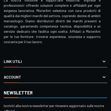
La nostra missione è supportare industrie, imprese e
professionisti offrendo soluzioni complete e affidabili per ogni
esigenza lavorativa. MisterAnt seleziona con cura prodotti di
qualità dai migliori marchi del settore, coprendo decine di ambiti
merceologici. Siamo distributori diretti dei marchi presenti a
catalogo, garantendo competenza tecnica, disponibilità e un
servizio dedicato che facilita ogni scelta. Affidati a MisterAnt
per le tue forniture: troverai esperienza, sicurezza e supporto
costante per il tuo lavoro.

LINK UTILI

ACCOUNT
NEWSLETTER
Iscriviti alla nostra newsletter per rimanere aggiornato sulle nostre
offerte!