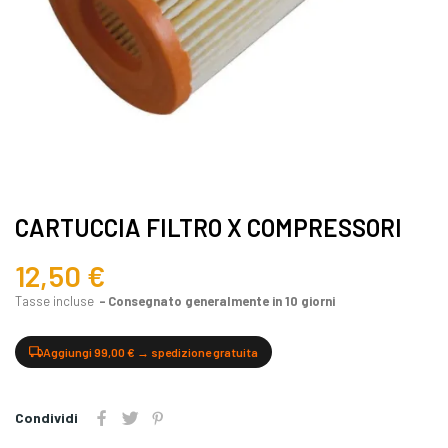
CARTUCCIA FILTRO X COMPRESSORI
12,50 €
Tasse incluse
Consegnato generalmente in 10 giorni
Aggiungi 99,00 € → spedizione gratuita
Condividi