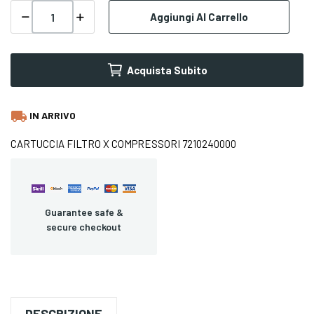
Aggiungi Al Carrello
Acquista Subito
local_shipping
IN ARRIVO
CARTUCCIA FILTRO X COMPRESSORI 7210240000
Guarantee safe &
secure checkout