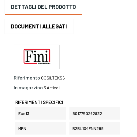
DETTAGLI DEL PRODOTTO
DOCUMENTI ALLEGATI
Riferimento
COSILTEKS6
In magazzino
3 Articoli
RIFERIMENTI SPECIFICI
Ean13
8017750262932
MPN
B2BL104FNN288