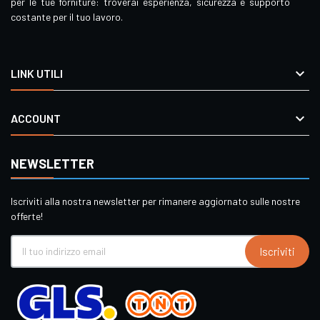
per le tue forniture: troverai esperienza, sicurezza e supporto
costante per il tuo lavoro.

LINK UTILI

ACCOUNT
NEWSLETTER
Iscriviti alla nostra newsletter per rimanere aggiornato sulle nostre
offerte!
Iscriviti