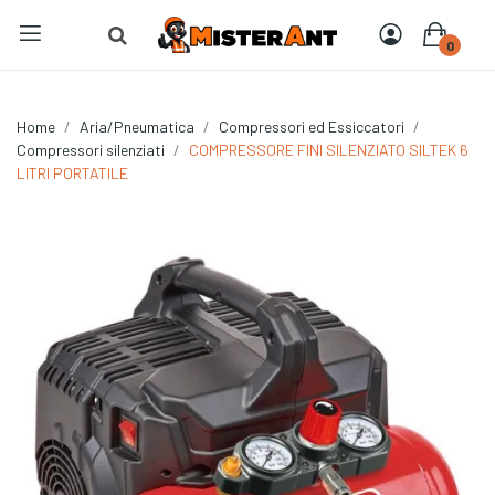
0
Home
Aria/Pneumatica
Compressori ed Essiccatori
Compressori silenziati
COMPRESSORE FINI SILENZIATO SILTEK 6
LITRI PORTATILE