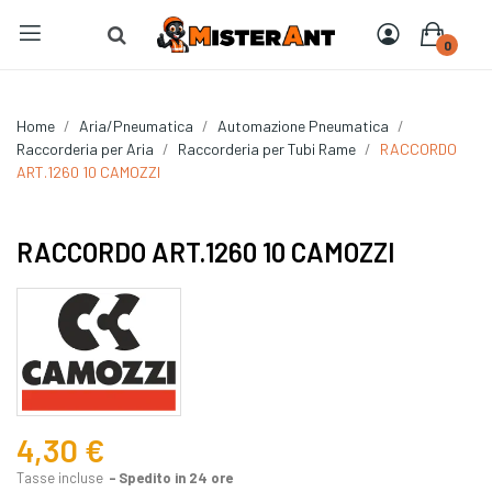
0
Home
Aria/Pneumatica
Automazione Pneumatica
Raccorderia per Aria
Raccorderia per Tubi Rame
RACCORDO
ART.1260 10 CAMOZZI
RACCORDO ART.1260 10 CAMOZZI
4,30 €
Tasse incluse
Spedito in 24 ore