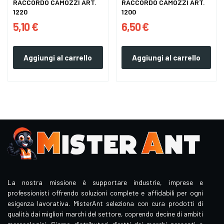
RACCORDO CAMOZZI ART.
RACCORDO CAMOZZI ART.
1220
1200
5,10 €
6,50 €
Aggiungi al carrello
Aggiungi al carrello
La nostra missione è supportare industrie, imprese e
professionisti offrendo soluzioni complete e affidabili per ogni
esigenza lavorativa. MisterAnt seleziona con cura prodotti di
qualità dai migliori marchi del settore, coprendo decine di ambiti