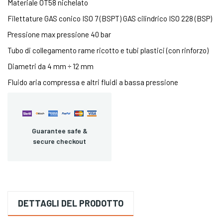
Materiale OT58 nichelato
Filettature GAS conico ISO 7 (BSPT) GAS cilindrico ISO 228 (BSP)
Pressione max pressione 40 bar
Tubo di collegamento rame ricotto e tubi plastici (con rinforzo)
Diametri da 4 mm ÷ 12 mm
Fluido aria compressa e altri fluidi a bassa pressione
Guarantee safe &
secure checkout
DETTAGLI DEL PRODOTTO