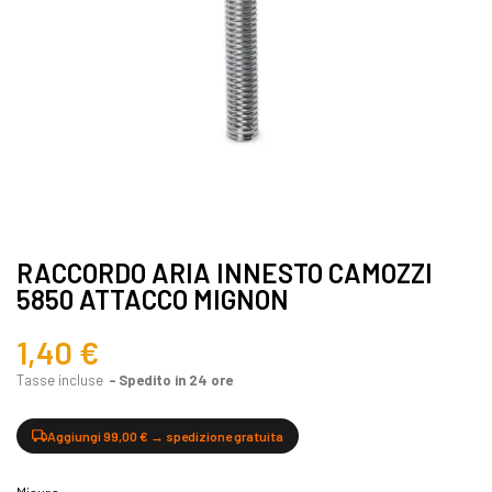
RACCORDO ARIA INNESTO CAMOZZI
5850 ATTACCO MIGNON
1,40 €
Tasse incluse
Spedito in 24 ore
Aggiungi 99,00 € → spedizione gratuita