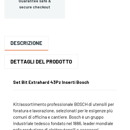
Guarantee safe &
secure checkout
DESCRIZIONE
DETTAGLI DEL PRODOTTO
Set Bit Extrahard 43Pz Inserti Bosch
Kit/assortimento professionale BOSCH di utensili per
foratura e lavorazione, selezionati per le esigenze più
comuni di officina e cantiere. Bosch è un gruppo
industriale tedesco fondato nel 1886, leader mondiale
nella produzione di elettroutensili e accessori