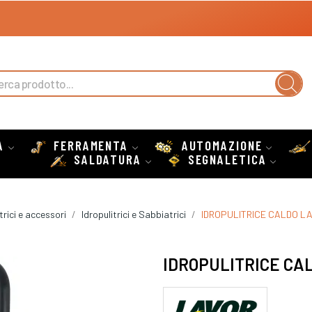
A
FERRAMENTA
AUTOMAZIONE
SALDATURA
SEGNALETICA
trici e accessori
Idropulitrici e Sabbiatrici
IDROPULITRICE CALDO L
IDROPULITRICE CA