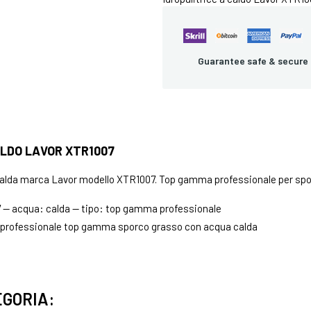
Guarantee safe & secure
ALDO LAVOR XTR1007
 calda marca Lavor modello XTR1007. Top gamma professionale per sp
 — acqua: calda — tipo: top gamma professionale
a professionale top gamma sporco grasso con acqua calda
EGORIA: