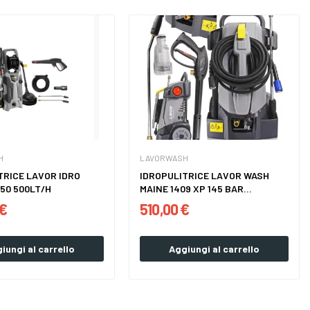
H
LAVORWASH
TRICE LAVOR IDRO
IDROPULITRICE LAVOR WASH
150 500LT/H
MAINE 1409 XP 145 BAR...
 €
510,00 €
iungi al carrello
Aggiungi al carrello