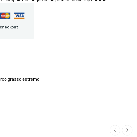
 checkout
orco grasso estremo.