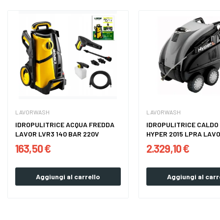
LAVORWASH
LAVORWASH
IDROPULITRICE ACQUA FREDDA
IDROPULITRICE CALDO
LAVOR LVR3 140 BAR 220V
HYPER 2015 LPRA LAV
163,50 €
2.329,10 €
Aggiungi al carrello
Aggiungi al carr