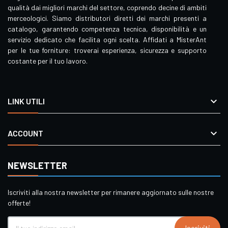
qualità dai migliori marchi del settore, coprendo decine di ambiti
merceologici. Siamo distributori diretti dei marchi presenti a
catalogo, garantendo competenza tecnica, disponibilità e un
servizio dedicato che facilita ogni scelta. Affidati a MisterAnt
per le tue forniture: troverai esperienza, sicurezza e supporto
costante per il tuo lavoro.

LINK UTILI

ACCOUNT
NEWSLETTER
Iscriviti alla nostra newsletter per rimanere aggiornato sulle nostre
offerte!