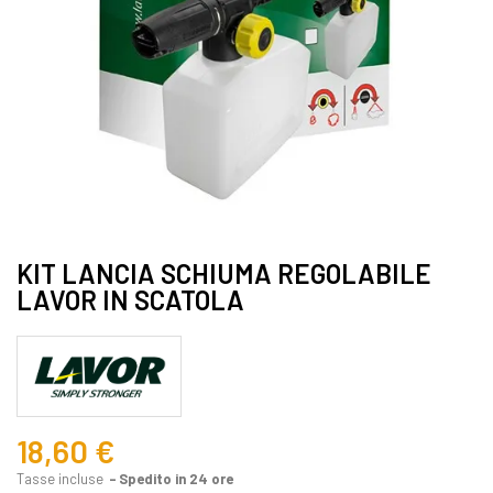
KIT LANCIA SCHIUMA REGOLABILE
LAVOR IN SCATOLA
18,60 €
Tasse incluse
Spedito in 24 ore