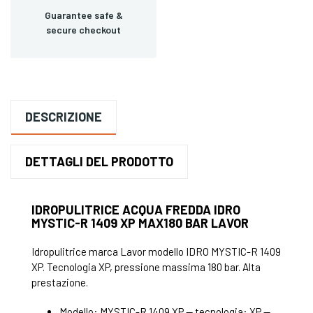
Guarantee safe &
secure checkout
DESCRIZIONE
DETTAGLI DEL PRODOTTO
IDROPULITRICE ACQUA FREDDA IDRO
MYSTIC-R 1409 XP MAX180 BAR LAVOR
Idropulitrice marca Lavor modello IDRO MYSTIC-R 1409
XP. Tecnologia XP, pressione massima 180 bar. Alta
prestazione.
Modello: MYSTIC-R 1409 XP — tecnologia: XP —