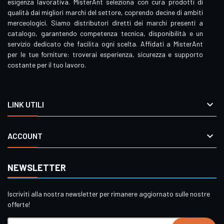
esigenza lavorativa. MisterAnt seleziona con cura prodotti di
qualità dai migliori marchi del settore, coprendo decine di ambiti
merceologici. Siamo distributori diretti dei marchi presenti a
catalogo, garantendo competenza tecnica, disponibilità e un
servizio dedicato che facilita ogni scelta. Affidati a MisterAnt
per le tue forniture: troverai esperienza, sicurezza e supporto
costante per il tuo lavoro.

LINK UTILI

ACCOUNT
NEWSLETTER
Iscriviti alla nostra newsletter per rimanere aggiornato sulle nostre
offerte!