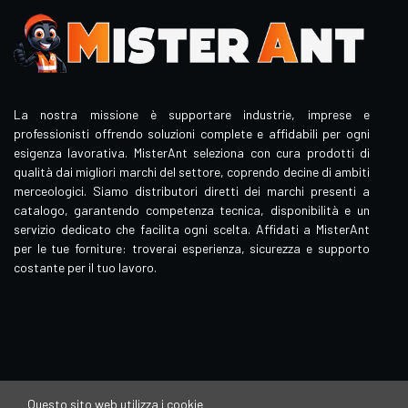
La nostra missione è supportare industrie, imprese e
professionisti offrendo soluzioni complete e affidabili per ogni
esigenza lavorativa. MisterAnt seleziona con cura prodotti di
qualità dai migliori marchi del settore, coprendo decine di ambiti
merceologici. Siamo distributori diretti dei marchi presenti a
catalogo, garantendo competenza tecnica, disponibilità e un
servizio dedicato che facilita ogni scelta. Affidati a MisterAnt
per le tue forniture: troverai esperienza, sicurezza e supporto
costante per il tuo lavoro.
Questo sito web utilizza i cookie