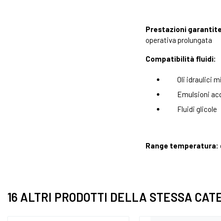
Prestazioni garantite
operativa prolungata
Compatibilità fluidi:
Oli idraulici m
Emulsioni ac
Fluidi glicole
Range temperatura:
16 ALTRI PRODOTTI DELLA STESSA CAT