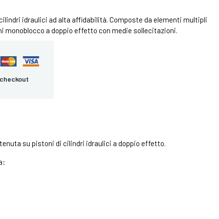
ilindri idraulici ad alta affidabilità. Composte da elementi multipli
ni monoblocco a doppio effetto con medie sollecitazioni.
 checkout
uta su pistoni di cilindri idraulici a doppio effetto.
a: