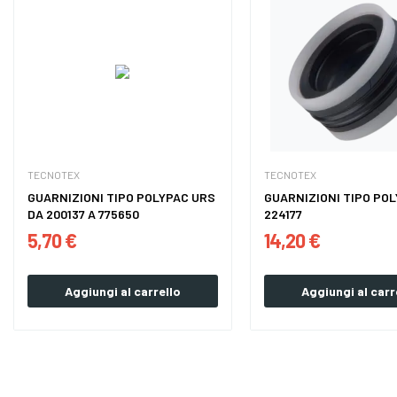
TECNOTEX
TECNOTEX
GUARNIZIONI TIPO POLYPAC URS
GUARNIZIONI TIPO PO
DA 200137 A 775650
224177
5,70 €
14,20 €
Aggiungi al carrello
Aggiungi al carr