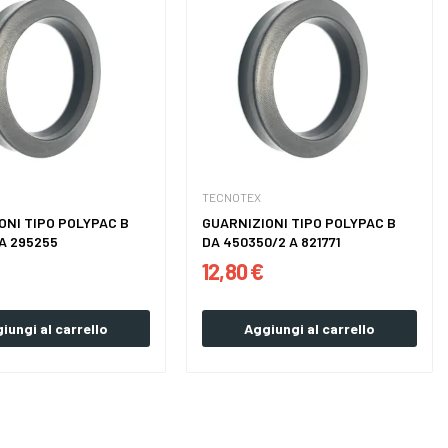
TECNOTEX
ONI TIPO POLYPAC B
GUARNIZIONI TIPO POLYPAC B
 A 295255
DA 450350/2 A 821771
12,80 €
iungi al carrello
Aggiungi al carrello