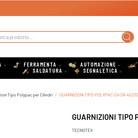
A
FERRAMENTA
AUTOMAZIONE
SALDATURA
SEGNALETICA
ioni Tipo Polypac per Cilindri
GUARNIZIONI TIPO POLYPAC CH DA 4523
GUARNIZIONI TIPO 
TECNOTEX