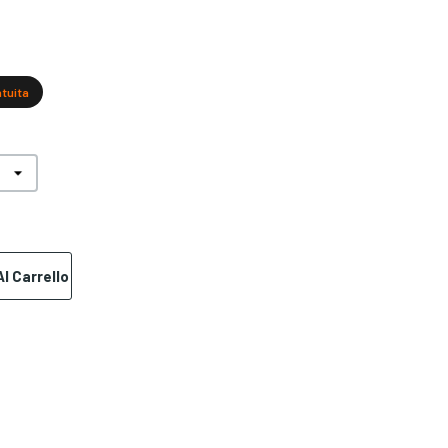
atuita
l Carrello