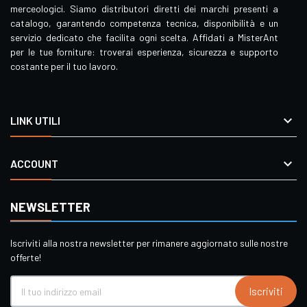
merceologici. Siamo distributori diretti dei marchi presenti a
catalogo, garantendo competenza tecnica, disponibilità e un
servizio dedicato che facilita ogni scelta. Affidati a MisterAnt
per le tue forniture: troverai esperienza, sicurezza e supporto
costante per il tuo lavoro.

LINK UTILI

ACCOUNT
NEWSLETTER
Iscriviti alla nostra newsletter per rimanere aggiornato sulle nostre
offerte!
Iscriviti