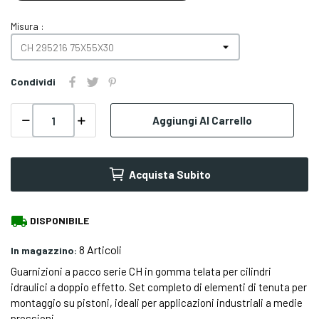
Misura :
Condividi
Aggiungi Al Carrello
Acquista Subito
local_shipping
DISPONIBILE
8 Articoli
In magazzino:
Guarnizioni a pacco serie CH in gomma telata per cilindri
idraulici a doppio effetto. Set completo di elementi di tenuta per
montaggio su pistoni, ideali per applicazioni industriali a medie
pressioni.