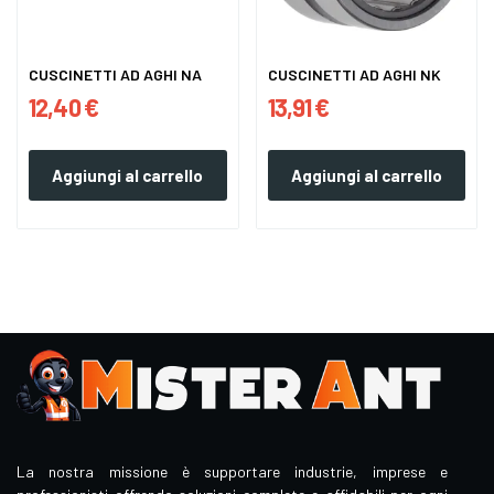
CUSCINETTI AD AGHI NA
CUSCINETTI AD AGHI NK
12,40 €
13,91 €
Aggiungi al carrello
Aggiungi al carrello
La nostra missione è supportare industrie, imprese e