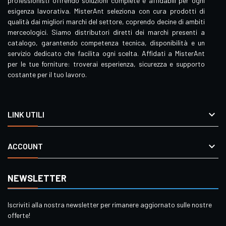
professionisti offrendo soluzioni complete e affidabili per ogni
esigenza lavorativa. MisterAnt seleziona con cura prodotti di
qualità dai migliori marchi del settore, coprendo decine di ambiti
merceologici. Siamo distributori diretti dei marchi presenti a
catalogo, garantendo competenza tecnica, disponibilità e un
servizio dedicato che facilita ogni scelta. Affidati a MisterAnt
per le tue forniture: troverai esperienza, sicurezza e supporto
costante per il tuo lavoro.

LINK UTILI

ACCOUNT
NEWSLETTER
Iscriviti alla nostra newsletter per rimanere aggiornato sulle nostre
offerte!