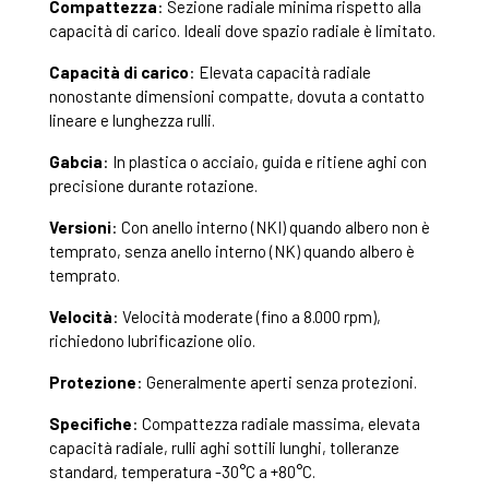
Compattezza
: Sezione radiale minima rispetto alla
capacità di carico. Ideali dove spazio radiale è limitato.
Capacità di carico
: Elevata capacità radiale
nonostante dimensioni compatte, dovuta a contatto
lineare e lunghezza rulli.
Gabcia
: In plastica o acciaio, guida e ritiene aghi con
precisione durante rotazione.
Versioni
: Con anello interno (NKI) quando albero non è
temprato, senza anello interno (NK) quando albero è
temprato.
Velocità
: Velocità moderate (fino a 8.000 rpm),
richiedono lubrificazione olio.
Protezione
: Generalmente aperti senza protezioni.
Specifiche
: Compattezza radiale massima, elevata
capacità radiale, rulli aghi sottili lunghi, tolleranze
standard, temperatura -30°C a +80°C.