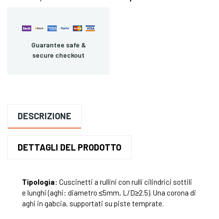
Guarantee safe &
secure checkout
DESCRIZIONE
DETTAGLI DEL PRODOTTO
Tipologia
: Cuscinetti a rullini con rulli cilindrici sottili
e lunghi (aghi: diametro ≤5mm, L/D≥2.5). Una corona di
aghi in gabcia, supportati su piste temprate.