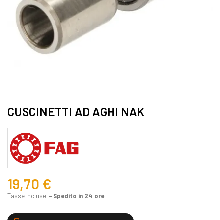
CUSCINETTI AD AGHI NAK
19,70 €
Tasse incluse
Spedito in 24 ore