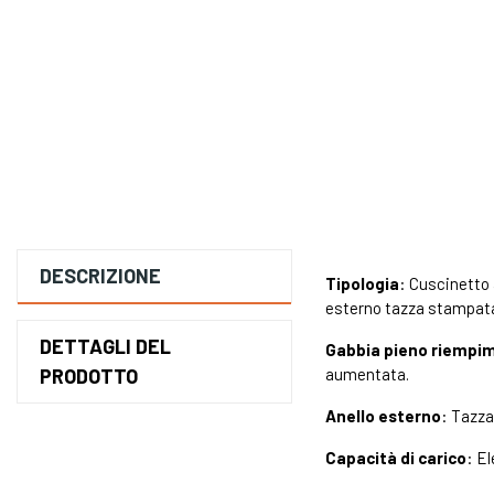
DESCRIZIONE
Tipologia
: Cuscinetto 
esterno tazza stampat
DETTAGLI DEL
Gabbia pieno riempi
PRODOTTO
aumentata.
Anello esterno
: Tazza
Capacità di carico
: E