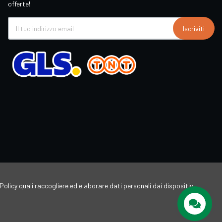
offerte!
Iscriviti
Policy quali raccogliere ed elaborare dati personali dai dispositivi,
Supporto