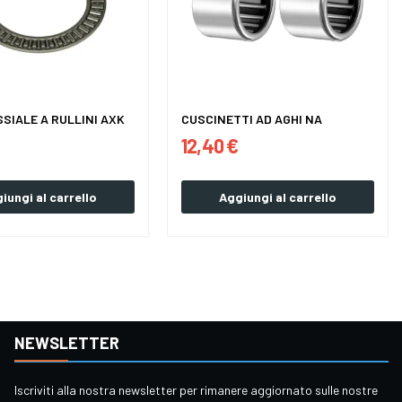
SSIALE A RULLINI AXK
CUSCINETTI AD AGHI NA
12,40 €
iungi al carrello
Aggiungi al carrello
NEWSLETTER
Iscriviti alla nostra newsletter per rimanere aggiornato sulle nostre