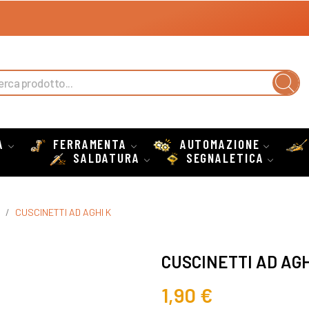
A
FERRAMENTA
AUTOMAZIONE
SALDATURA
SEGNALETICA
CUSCINETTI AD AGHI K
CUSCINETTI AD AGH
1,90 €