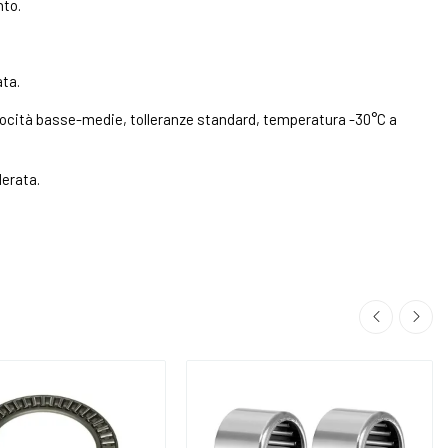
nto.
ata.
ocità basse-medie, tolleranze standard, temperatura -30°C a
derata.