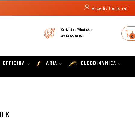
Accedi / Registrati
Scrivici su WhatsApp
3713426056
0
OFFICINA
ARIA
OLEODINAMICA
I K