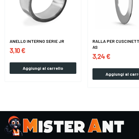
ANELLO INTERNO SERIE JR
RALLA PER CUSCINETTI
AS
3,10 €
3,24 €
Aggiungi al carrello
Aggiungi al carr