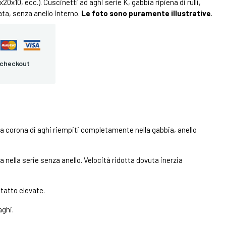
x20x10, ecc.). Cuscinetti ad aghi serie K, gabbia ripiena di rulli,
ta, senza anello interno.
Le foto sono puramente illustrative
.
 checkout
na corona di aghi riempiti completamente nella gabbia, anello
nella serie senza anello. Velocità ridotta dovuta inerzia
tatto elevate.
aghi.