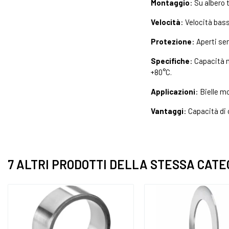
Montaggio
: Su albero 
Velocità
: Velocità bass
Protezione
: Aperti se
Specifiche
: Capacità 
+80°C.
Applicazioni
: Bielle m
Vantaggi
: Capacità d
7 ALTRI PRODOTTI DELLA STESSA CATE