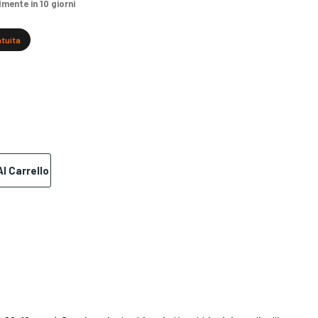
ente in 10 giorni
atuita
l Carrello