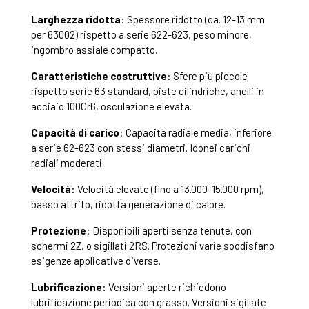
Larghezza ridotta
: Spessore ridotto (ca. 12-13 mm
per 63002) rispetto a serie 622-623, peso minore,
ingombro assiale compatto.
Caratteristiche costruttive
: Sfere più piccole
rispetto serie 63 standard, piste cilindriche, anelli in
acciaio 100Cr6, osculazione elevata.
Capacità di carico
: Capacità radiale media, inferiore
a serie 62-623 con stessi diametri. Idonei carichi
radiali moderati.
Velocità
: Velocità elevate (fino a 13.000-15.000 rpm),
basso attrito, ridotta generazione di calore.
Protezione
: Disponibili aperti senza tenute, con
schermi 2Z, o sigillati 2RS. Protezioni varie soddisfano
esigenze applicative diverse.
Lubrificazione
: Versioni aperte richiedono
lubrificazione periodica con grasso. Versioni sigillate