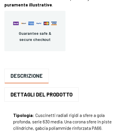
puramente illustrative
.
Guarantee safe &
secure checkout
DESCRIZIONE
DETTAGLI DEL PRODOTTO
Tipologia
: Cuscinetti radiali rigidi a sfere a gola
profonda, serie 630 media. Una corona sfere in piste
cilindriche, gabcia poliammide rinforzata PA66.