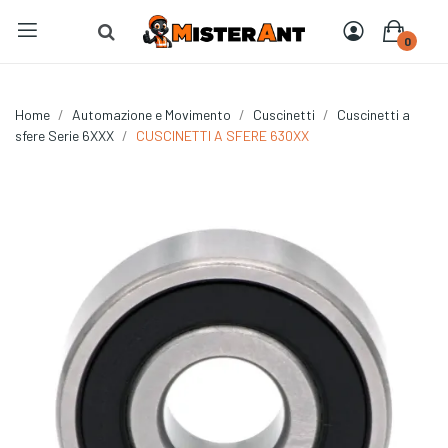
0
Home
Automazione e Movimento
Cuscinetti
Cuscinetti a
sfere Serie 6XXX
CUSCINETTI A SFERE 630XX