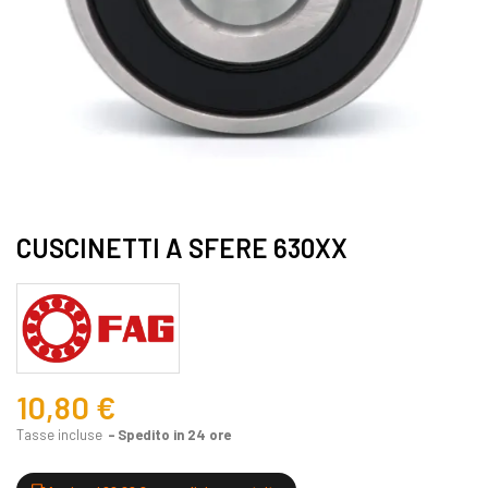
CUSCINETTI A SFERE 630XX
10,80 €
Tasse incluse
Spedito in 24 ore