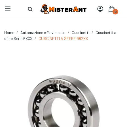
0
Home
Automazione e Movimento
Cuscinetti
Cuscinetti a
sfere Serie 6XXX
CUSCINETTI A SFERE 982XX