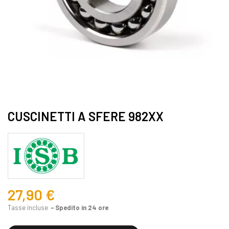
CUSCINETTI A SFERE 982XX
27,90 €
Tasse incluse
Spedito in 24 ore