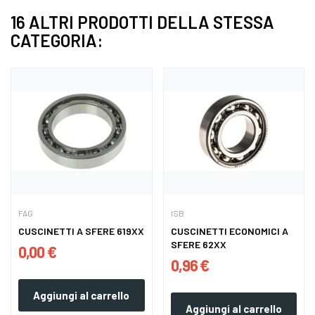
16 ALTRI PRODOTTI DELLA STESSA
CATEGORIA:
FAG
ISB
CUSCINETTI A SFERE 619XX
CUSCINETTI ECONOMICI A
SFERE 62XX
0,00 €
0,96 €
Aggiungi al carrello
Aggiungi al carrello