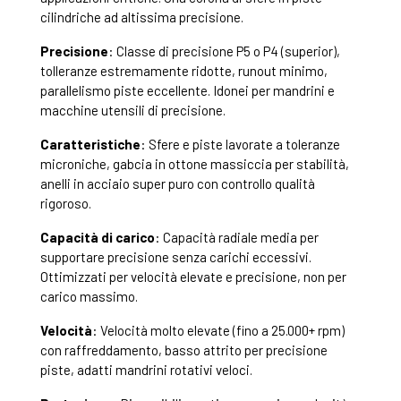
cilindriche ad altissima precisione.
Precisione
: Classe di precisione P5 o P4 (superior),
tolleranze estremamente ridotte, runout minimo,
parallelismo piste eccellente. Idonei per mandrini e
macchine utensili di precisione.
Caratteristiche
: Sfere e piste lavorate a toleranze
microniche, gabcia in ottone massiccia per stabilità,
anelli in acciaio super puro con controllo qualità
rigoroso.
Capacità di carico
: Capacità radiale media per
supportare precisione senza carichi eccessivi.
Ottimizzati per velocità elevate e precisione, non per
carico massimo.
Velocità
: Velocità molto elevate (fino a 25.000+ rpm)
con raffreddamento, basso attrito per precisione
piste, adatti mandrini rotativi veloci.