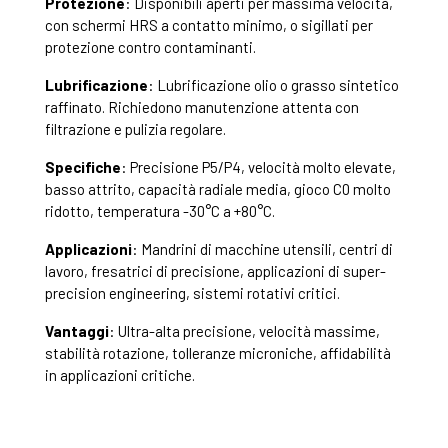
Protezione
: Disponibili aperti per massima velocità,
con schermi HRS a contatto minimo, o sigillati per
protezione contro contaminanti.
Lubrificazione
: Lubrificazione olio o grasso sintetico
raffinato. Richiedono manutenzione attenta con
filtrazione e pulizia regolare.
Specifiche
: Precisione P5/P4, velocità molto elevate,
basso attrito, capacità radiale media, gioco C0 molto
ridotto, temperatura -30°C a +80°C.
Applicazioni
: Mandrini di macchine utensili, centri di
lavoro, fresatrici di precisione, applicazioni di super-
precision engineering, sistemi rotativi critici.
Vantaggi
: Ultra-alta precisione, velocità massime,
stabilità rotazione, tolleranze microniche, affidabilità
in applicazioni critiche.