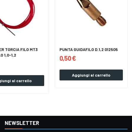
ER TORCIA FILO MT3
PUNTA GUIDAFILO D.1,2 012505
O 1,0-1,2
0,50 €
Aggiungi al carrello
iungi al carrello
NEWSLETTER