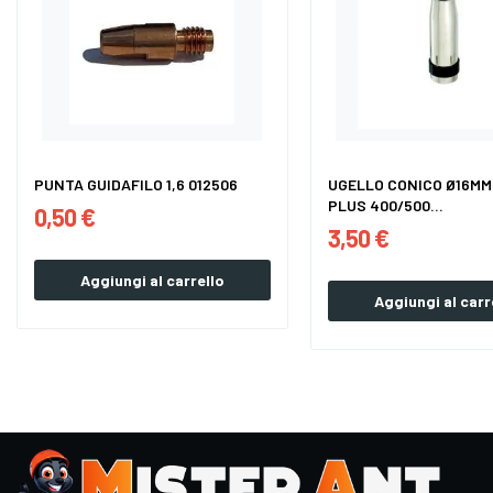
PUNTA GUIDAFILO 1,6 012506
UGELLO CONICO Ø16MM
PLUS 400/500...
0,50 €
3,50 €
Aggiungi al carrello
Aggiungi al carr