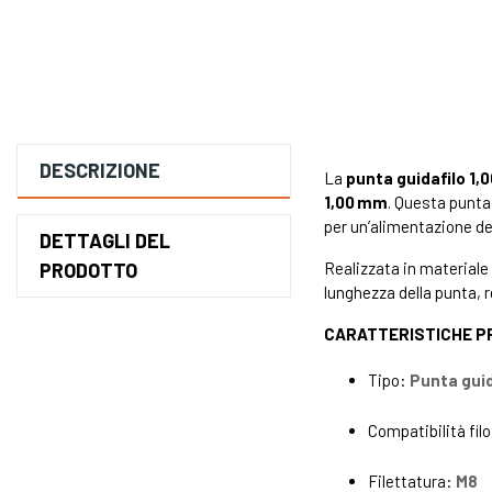
DESCRIZIONE
La
punta guidafilo 1
1,00 mm
. Questa punta 
per un’alimentazione del
DETTAGLI DEL
PRODOTTO
Realizzata in materiale 
lunghezza della punta,
CARATTERISTICHE PR
Tipo:
Punta guid
Compatibilità fil
Filettatura:
M8