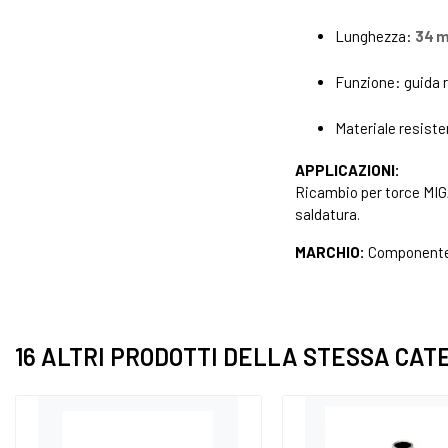
Lunghezza:
34 
Funzione: guida r
Materiale resiste
APPLICAZIONI:
Ricambio per torce MIG/
saldatura.
MARCHIO:
Componente 
16 ALTRI PRODOTTI DELLA STESSA CAT