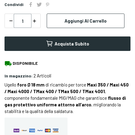
Condividi
Aggiungi Al Carrello
Acquista Subito
local_shipping
DISPONIBILE
2 Articoli
In magazzino:
Ugello
foro Ø 18 mm
di ricambio per torce
Maxi 350 / Maxi 450
/ Maxi 4000 / TMax 400 / TMax 500 / TMax 4001
,
componente fondamentale MIG/MAG che garantisce
flusso di
gas protettivo uniforme attorno all’arco
, migliorando la
stabilità e la qualità della saldatura.