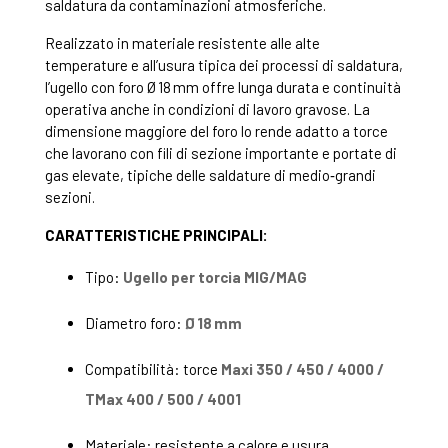
saldatura da contaminazioni atmosferiche.
Realizzato in materiale resistente alle alte
temperature e all’usura tipica dei processi di saldatura,
l’ugello con foro Ø 18 mm offre lunga durata e continuità
operativa anche in condizioni di lavoro gravose. La
dimensione maggiore del foro lo rende adatto a torce
che lavorano con fili di sezione importante e portate di
gas elevate, tipiche delle saldature di medio‑grandi
sezioni.
CARATTERISTICHE PRINCIPALI:
Tipo:
Ugello per torcia MIG/MAG
Diametro foro:
Ø 18 mm
Compatibilità: torce
Maxi 350 / 450 / 4000 /
TMax 400 / 500 / 4001
Materiale: resistente a calore e usura