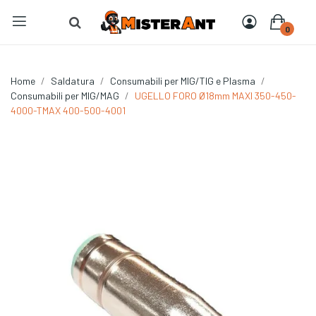
0
Home
Saldatura
Consumabili per MIG/TIG e Plasma
Consumabili per MIG/MAG
UGELLO FORO Ø18mm MAXI 350-450-
4000-TMAX 400-500-4001