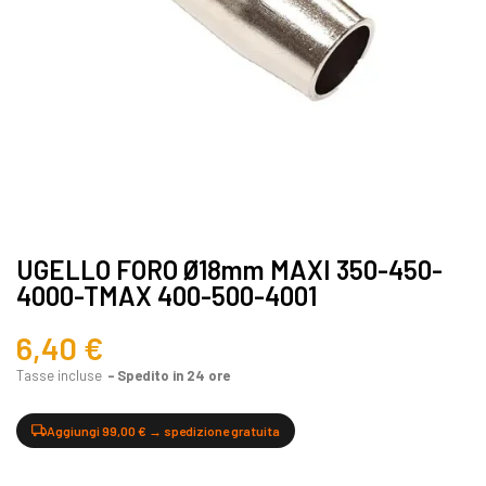
UGELLO FORO Ø18mm MAXI 350-450-
4000-TMAX 400-500-4001
6,40 €
Tasse incluse
Spedito in 24 ore
Aggiungi 99,00 € → spedizione gratuita