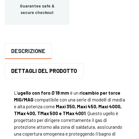
Guarantee safe &
secure checkout
DESCRIZIONE
DETTAGLI DEL PRODOTTO
L’
ugello con foro Ø 18 mm
è un
ricambio per torce
MIG/MAG
compatibile con una serie di modelli di media
e alta potenza come
Maxi 350, Maxi 450, Maxi 4000,
TMax 400, TMax 500 e TMax 4001
. Questo ugello è
progettato per dirigere correttamente il gas di
protezione attorno alla zona di saldatura, assicurando
una copertura omogenea e proteggendo il bagno di