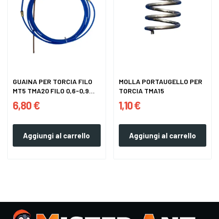
GUAINA PER TORCIA FILO
MOLLA PORTAUGELLO PER
MT5 TMA20 FILO 0,6-0,9
TORCIA TMA15
BLU
6,80 €
1,10 €
Aggiungi al carrello
Aggiungi al carrello