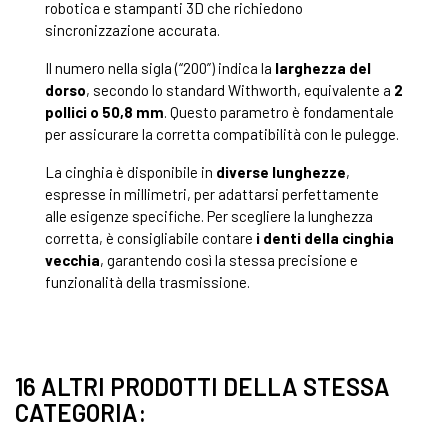
robotica e stampanti 3D che richiedono
sincronizzazione accurata.
Il numero nella sigla (“200”) indica la
larghezza del
dorso
, secondo lo standard Withworth, equivalente a
2
pollici o 50,8 mm
. Questo parametro è fondamentale
per assicurare la corretta compatibilità con le pulegge.
La cinghia è disponibile in
diverse lunghezze
,
espresse in millimetri, per adattarsi perfettamente
alle esigenze specifiche. Per scegliere la lunghezza
corretta, è consigliabile contare
i denti della cinghia
vecchia
, garantendo così la stessa precisione e
funzionalità della trasmissione.
16 ALTRI PRODOTTI DELLA STESSA
CATEGORIA: