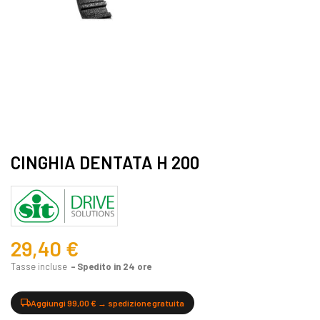
CINGHIA DENTATA H 200
29,40 €
Tasse incluse
Spedito in 24 ore
Aggiungi 99,00 € → spedizione gratuita