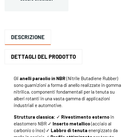
DESCRIZIONE
DETTAGLI DEL PRODOTTO
Gli
anelli paraolio in NBR
(Nitrile Butadiene Rubber)
sono guarnizioni a forma di anello realizzate in gomma
nitrilica, componenti fondamentali per la tenuta su
alberi rotanti in una vasta gamma di applicazioni
industriali e automotive.
Struttura classica:
✓
Rivestimento esterno
in
elastomero NBR ✓
Inserto metallico
(acciaio al
carbonio o inox) ✓
Labbro di tenuta
energizzato da