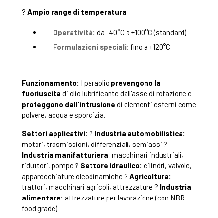
?
Ampio range di temperatura
Operatività:
da -40°C a +100°C (standard)
Formulazioni speciali:
fino a +120°C
Funzionamento:
I paraolio
prevengono la
fuoriuscita
di olio lubrificante dall'asse di rotazione e
proteggono dall'intrusione
di elementi esterni come
polvere, acqua e sporcizia.
Settori applicativi:
?
Industria automobilistica:
motori, trasmissioni, differenziali, semiassi ?
Industria manifatturiera:
macchinari industriali,
riduttori, pompe ?
Settore idraulico:
cilindri, valvole,
apparecchiature oleodinamiche ?
Agricoltura:
trattori, macchinari agricoli, attrezzature ?
Industria
alimentare:
attrezzature per lavorazione (con NBR
food grade)