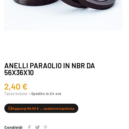
ANELLI PARAOLIO IN NBR DA
56X36X10
2,40 €
Tasse incluse
Spedito in 24 ore
Aggiungi 99,00 € → spedizione gratuita
Condividi