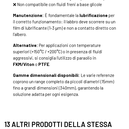
❌ Non compatibile con fluidi freni a base glicole
Manutenzione:
È fondamentale la
lubrificazione
per
il corretto funzionamento: il labbro deve scorrere su un
film di lubrificante (1-3 μm) e non a contatto diretto con
l'albero.
Alternative:
Per applicazioni con temperature
superiori (+150°C / +200°C) o in presenza di fluidi
aggressivi, si consiglia l'utilizzo di paraolio in
FKM/Viton
o
PTFE
.
Gamme dimensionali disponibili:
Le varie referenze
coprono un range completo da piccoli diametri (15mm)
fino a grandi dimensioni (340mm), garantendo la
soluzione adatta per ogni esigenza.
13 ALTRI PRODOTTI DELLA STESSA