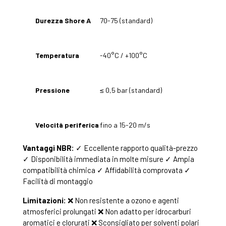
Durezza Shore A
70-75 (standard)
Temperatura
-40°C / +100°C
Pressione
≤ 0,5 bar (standard)
Velocità periferica
fino a 15-20 m/s
Vantaggi NBR:
✓ Eccellente rapporto qualità-prezzo
✓ Disponibilità immediata in molte misure ✓ Ampia
compatibilità chimica ✓ Affidabilità comprovata ✓
Facilità di montaggio
Limitazioni:
❌ Non resistente a ozono e agenti
atmosferici prolungati ❌ Non adatto per idrocarburi
aromatici e clorurati ❌ Sconsigliato per solventi polari