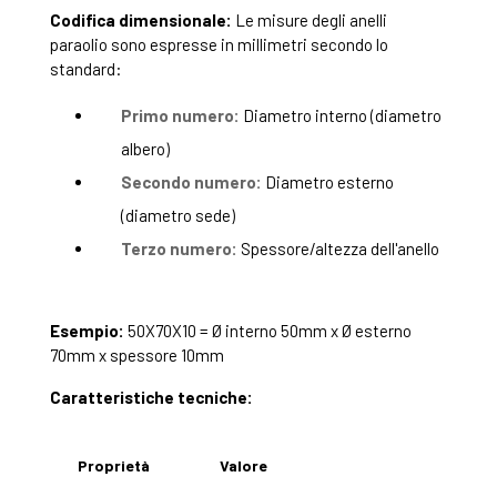
Codifica dimensionale:
Le misure degli anelli
paraolio sono espresse in millimetri secondo lo
standard:
Primo numero:
Diametro interno (diametro
albero)
Secondo numero:
Diametro esterno
(diametro sede)
Terzo numero:
Spessore/altezza dell'anello
Esempio:
50X70X10 = Ø interno 50mm x Ø esterno
70mm x spessore 10mm
Caratteristiche tecniche:
Proprietà
Valore