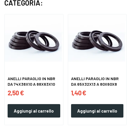
CATEGORIA:
ANELLI PARAOLIO IN NBR
ANELLI PARAOLIO IN NBR
DA 74X38X10 A 88X63X10
DA 65X32X13 A 80X60X8
2,50 €
1,40 €
Aggiungi al carrello
Aggiungi al carrello