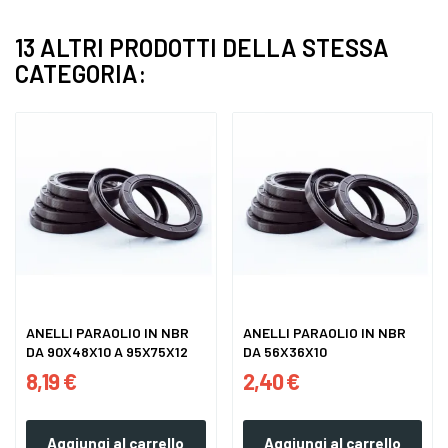
13 ALTRI PRODOTTI DELLA STESSA
CATEGORIA:
ANELLI PARAOLIO IN NBR
ANELLI PARAOLIO IN NBR
DA 90X48X10 A 95X75X12
DA 56X36X10
8,19 €
2,40 €
Aggiungi al carrello
Aggiungi al carrello