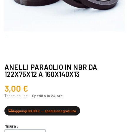
ANELLI PARAOLIO IN NBR DA
122X75X12 A 160X140X13
3,00 €
Tasse incluse
Spedito in 24 ore
Aggiungi 99,00 € → spedizione gratuita
Misura :