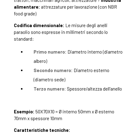
trattori, macchinari agricoli, attrezzature ?
Industria
alimentare:
attrezzature per lavorazione (con NBR
food grade)
Codifica dimensionale:
Le misure degli anelli
paraolio sono espresse in millimetri secondo lo
standard:
Primo numero:
Diametro interno (diametro
albero)
Secondo numero:
Diametro esterno
(diametro sede)
Terzo numero:
Spessore/altezza dell'anello
Esempio:
50X70X10 = Ø interno 50mm x Ø esterno
70mm x spessore 10mm
Caratteristiche tecniche: