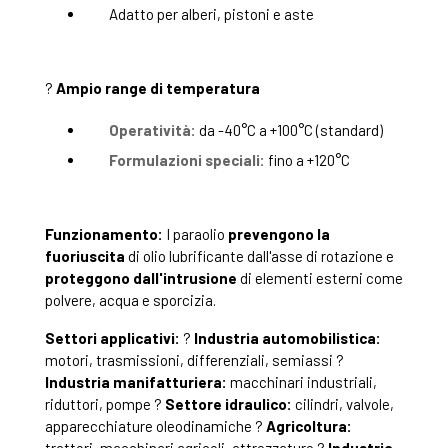
Adatto per alberi, pistoni e aste
?
Ampio range di temperatura
Operatività:
da -40°C a +100°C (standard)
Formulazioni speciali:
fino a +120°C
Funzionamento:
I paraolio
prevengono la
fuoriuscita
di olio lubrificante dall'asse di rotazione e
proteggono dall'intrusione
di elementi esterni come
polvere, acqua e sporcizia.
Settori applicativi:
?
Industria automobilistica:
motori, trasmissioni, differenziali, semiassi ?
Industria manifatturiera:
macchinari industriali,
riduttori, pompe ?
Settore idraulico:
cilindri, valvole,
apparecchiature oleodinamiche ?
Agricoltura: