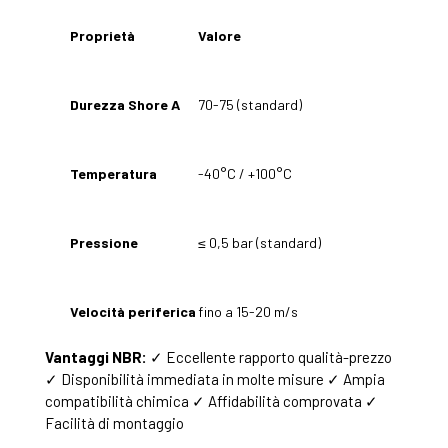
Proprietà
Valore
Durezza Shore A
70-75 (standard)
Temperatura
-40°C / +100°C
Pressione
≤ 0,5 bar (standard)
Velocità periferica
fino a 15-20 m/s
Vantaggi NBR:
✓ Eccellente rapporto qualità-prezzo
✓ Disponibilità immediata in molte misure ✓ Ampia
compatibilità chimica ✓ Affidabilità comprovata ✓
Facilità di montaggio