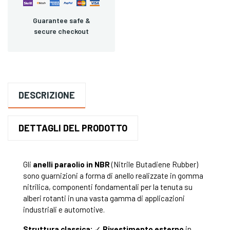
Guarantee safe &
secure checkout
DESCRIZIONE
DETTAGLI DEL PRODOTTO
Gli
anelli paraolio in NBR
(Nitrile Butadiene Rubber)
sono guarnizioni a forma di anello realizzate in gomma
nitrilica, componenti fondamentali per la tenuta su
alberi rotanti in una vasta gamma di applicazioni
industriali e automotive.
Struttura classica:
✓
Rivestimento esterno
in