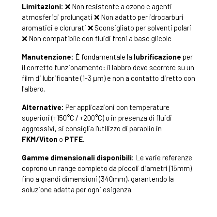
Limitazioni:
❌ Non resistente a ozono e agenti
atmosferici prolungati ❌ Non adatto per idrocarburi
aromatici e clorurati ❌ Sconsigliato per solventi polari
❌ Non compatibile con fluidi freni a base glicole
Manutenzione:
È fondamentale la
lubrificazione
per
il corretto funzionamento: il labbro deve scorrere su un
film di lubrificante (1-3 μm) e non a contatto diretto con
l'albero.
Alternative:
Per applicazioni con temperature
superiori (+150°C / +200°C) o in presenza di fluidi
aggressivi, si consiglia l'utilizzo di paraolio in
FKM/Viton
o
PTFE
.
Gamme dimensionali disponibili:
Le varie referenze
coprono un range completo da piccoli diametri (15mm)
fino a grandi dimensioni (340mm), garantendo la
soluzione adatta per ogni esigenza.