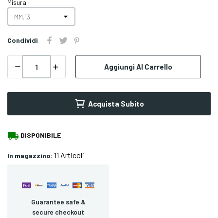
Misura :
Condividi
Aggiungi Al Carrello
Acquista Subito
local_shipping
DISPONIBILE
11 Articoli
In magazzino:
Guarantee safe &
secure checkout