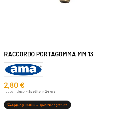
RACCORDO PORTAGOMMA MM 13
2,80 €
Tasse incluse
Spedito in 24 ore
Aggiungi 99,00 € → spedizione gratuita