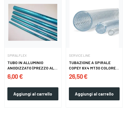
SPIRALFLEX
SERVICE LINE
TUBO IN ALLUMINIO
TUBAZIONE A SPIRALE
ANODIZZATO (PREZZO AL
COPEY 6X4 MT30 COLORE
MT )
NEUTRO
6,00 €
26,50 €
Aggiungi al carrello
Aggiungi al carrello