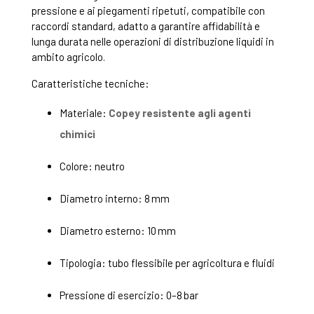
pressione e ai piegamenti ripetuti, compatibile con
raccordi standard, adatto a garantire affidabilità e
lunga durata nelle operazioni di distribuzione liquidi in
ambito agricolo.
Caratteristiche tecniche:
Materiale:
Copey resistente agli agenti
chimici
Colore: neutro
Diametro interno: 8 mm
Diametro esterno: 10 mm
Tipologia: tubo flessibile per agricoltura e fluidi
Pressione di esercizio: 0–8 bar