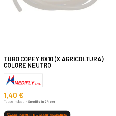
TUBO COPEY 8X10 (X AGRICOLTURA)
COLORE NEUTRO
1,40 €
Tasse incluse
Spedito in 24 ore
Aggiungi 99,00 € → spedizione gratuita