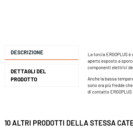
DESCRIZIONE
La torcia ERGOPLUS è do
aperto esposto a sporco, 
componenti elettrici dei
DETTAGLI DEL
PRODOTTO
Anche la bassa temperat
sono ora più fredde che
di contatto ERGOPLUS 50
10 ALTRI PRODOTTI DELLA STESSA CAT