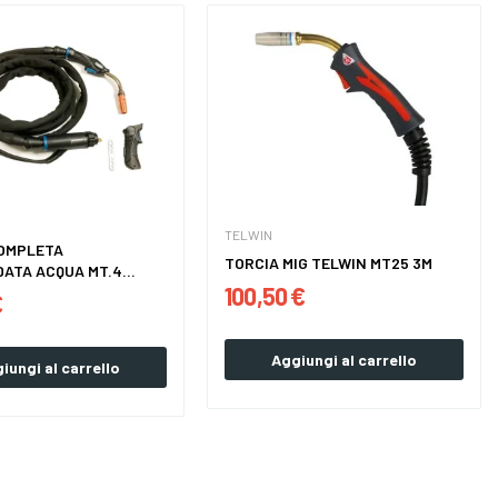
TELWIN
COMPLETA
TORCIA MIG TELWIN MT25 3M
ATA ACQUA MT.4
100,50 €
...
€
Aggiungi al carrello
iungi al carrello