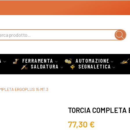
A
FERRAMENTA
AUTOMAZIONE
SALDATURA
SEGNALETICA
MPLETA ERGOPLUS 15 MT.3
TORCIA COMPLETA 
77,30 €