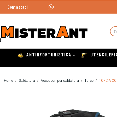
Contattaci
ANTINFORTUNISTICA
UTENSILERI
Home
Saldatura
Accessori per saldatura
Torce
TORCIA CO