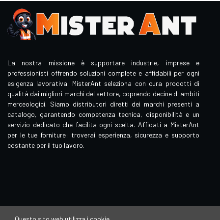
La nostra missione è supportare industrie, imprese e
professionisti offrendo soluzioni complete e affidabili per ogni
esigenza lavorativa. MisterAnt seleziona con cura prodotti di
qualità dai migliori marchi del settore, coprendo decine di ambiti
merceologici. Siamo distributori diretti dei marchi presenti a
catalogo, garantendo competenza tecnica, disponibilità e un
servizio dedicato che facilita ogni scelta. Affidati a MisterAnt
per le tue forniture: troverai esperienza, sicurezza e supporto
costante per il tuo lavoro.
Questo sito web utilizza i cookie