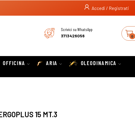
Accedi / Registrati
Scrivici su WhatsApp
3713426056
0
OFFICINA
ARIA
OLEODINAMICA
ERGOPLUS 15 MT.3