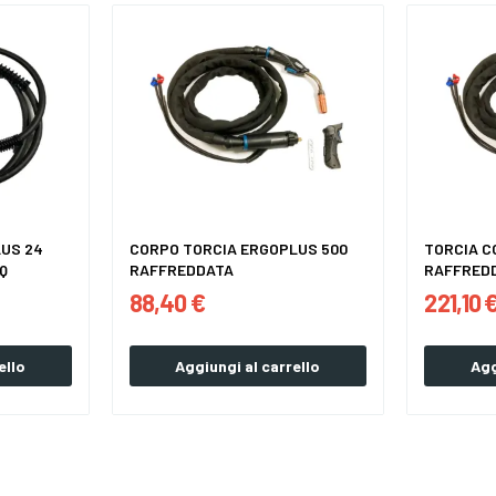
US 24
CORPO TORCIA ERGOPLUS 500
TORCIA 
Q
RAFFREDDATA
RAFFREDD
ERGOPLUS
88,40 €
221,10 
ello
Aggiungi al carrello
Agg