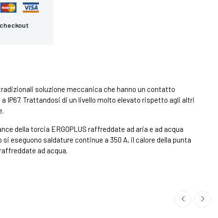
 checkout
a tradizionali soluzione meccanica che hanno un contatto
 IP67. Trattandosi di un livello molto elevato rispetto agli altri
e.
 lance della torcia ERGOPLUS raffreddate ad aria e ad acqua
si eseguono saldature continue a 350 A, il calore della punta
 raffreddate ad acqua.