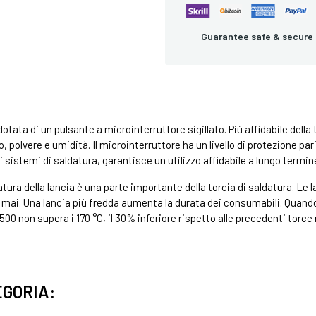
Guarantee safe & secure
tata di un pulsante a microinterruttore sigillato. Più affidabile dell
polvere e umidità. Il microinterruttore ha un livello di protezione pari a
 sistemi di saldatura, garantisce un utilizzo affidabile a lungo termin
ura della lancia è una parte importante della torcia di saldatura. Le
 mai. Una lancia più fredda aumenta la durata dei consumabili. Quando 
0 non supera i 170 °C, il 30% inferiore rispetto alle precedenti torce
EGORIA: