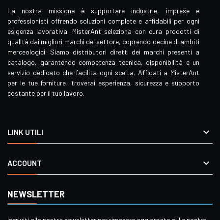
La nostra missione è supportare industrie, imprese e
professionisti offrendo soluzioni complete e affidabili per ogni
esigenza lavorativa. MisterAnt seleziona con cura prodotti di
qualità dai migliori marchi del settore, coprendo decine di ambiti
merceologici. Siamo distributori diretti dei marchi presenti a
catalogo, garantendo competenza tecnica, disponibilità e un
servizio dedicato che facilita ogni scelta. Affidati a MisterAnt
per le tue forniture: troverai esperienza, sicurezza e supporto
costante per il tuo lavoro.

LINK UTILI

ACCOUNT
NEWSLETTER
Iscriviti alla nostra newsletter per rimanere aggiornato sulle nostre