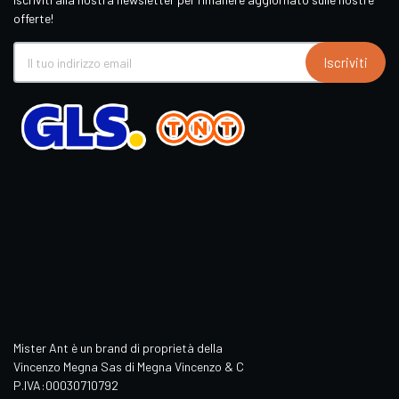
offerte!
Iscriviti
Mister Ant è un brand di proprietà della
Vincenzo Megna Sas di Megna Vincenzo & C
P.IVA:00030710792