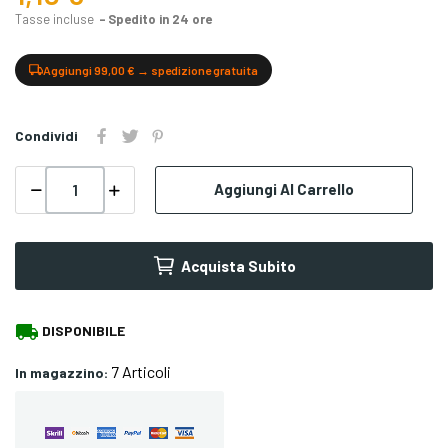
Tasse incluse
Spedito in 24 ore
Aggiungi 99,00 € → spedizione gratuita
Condividi
Aggiungi Al Carrello
Acquista Subito
local_shipping
DISPONIBILE
7 Articoli
In magazzino: