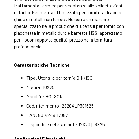
trattamento termico per resistenza alle sollecitazioni
di taglio. Geometria ottimizzata per tornitura di acciai,
ghise e metalli non ferrosi. Holson è un marchio
specializzato nella produzione di utensili per tornio con
placchetta in metallo duro e barrette HSS, apprezzato
per il buon rapporto qualità-prezzo nella tornitura
professionale.
Caratteristiche Tecniche
Tipo: Utensile per tornio DIN/ISO
Misura: 16X25
Marchio: HOLSON
Cod. riferimento: 28204LP301625
EAN: 8014249117087
Disponibile nelle varianti: 12X20 | 16X25