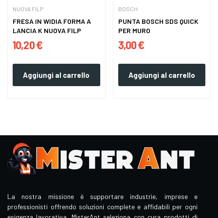
NUOVA FILP
BOSCH
FRESA IN WIDIA FORMA A
PUNTA BOSCH SDS QUICK
LANCIA K NUOVA FILP
PER MURO
10,20 €
3,00 €
Aggiungi al carrello
Aggiungi al carrello
La nostra missione è supportare industrie, imprese e
professionisti offrendo soluzioni complete e affidabili per ogni
esigenza lavorativa. MisterAnt seleziona con cura prodotti di