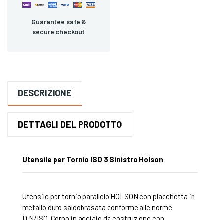
Guarantee safe &
secure checkout
DESCRIZIONE
DETTAGLI DEL PRODOTTO
Utensile per Tornio ISO 3 Sinistro Holson
Utensile per tornio parallelo HOLSON con placchetta in
metallo duro saldobrasata conforme alle norme
DIN/ISO. Corpo in acciaio da costruzione con