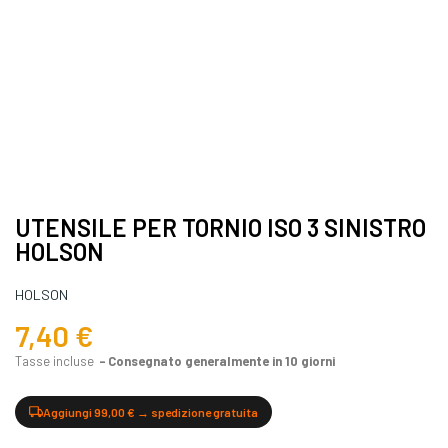
UTENSILE PER TORNIO ISO 3 SINISTRO
HOLSON
HOLSON
7,40 €
Tasse incluse
Consegnato generalmente in 10 giorni
Aggiungi 99,00 € → spedizione gratuita