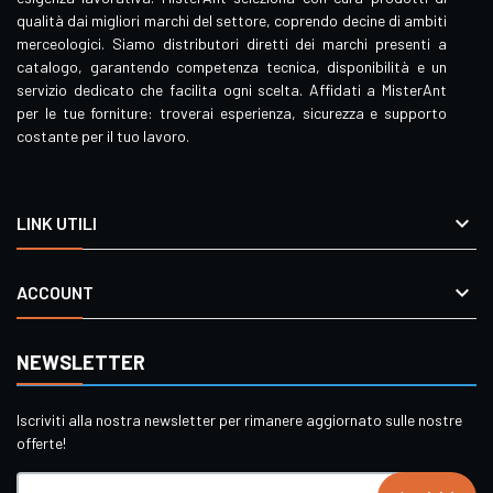
qualità dai migliori marchi del settore, coprendo decine di ambiti
merceologici. Siamo distributori diretti dei marchi presenti a
catalogo, garantendo competenza tecnica, disponibilità e un
servizio dedicato che facilita ogni scelta. Affidati a MisterAnt
per le tue forniture: troverai esperienza, sicurezza e supporto
costante per il tuo lavoro.

LINK UTILI

ACCOUNT
NEWSLETTER
Iscriviti alla nostra newsletter per rimanere aggiornato sulle nostre
offerte!