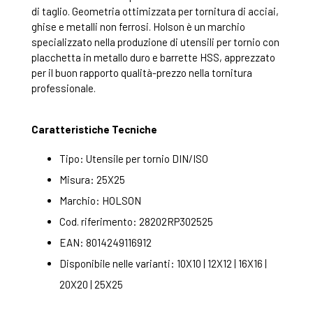
di taglio. Geometria ottimizzata per tornitura di acciai,
ghise e metalli non ferrosi. Holson è un marchio
specializzato nella produzione di utensili per tornio con
placchetta in metallo duro e barrette HSS, apprezzato
per il buon rapporto qualità-prezzo nella tornitura
professionale.
Caratteristiche Tecniche
Tipo: Utensile per tornio DIN/ISO
Misura: 25X25
Marchio: HOLSON
Cod. riferimento: 28202RP302525
EAN: 8014249116912
Disponibile nelle varianti: 10X10 | 12X12 | 16X16 |
20X20 | 25X25