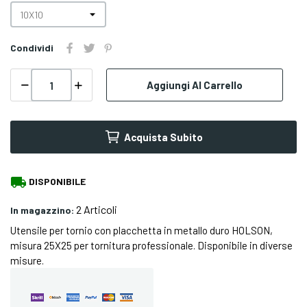
Condividi
Aggiungi Al Carrello
Acquista Subito
local_shipping
DISPONIBILE
2 Articoli
In magazzino:
Utensile per tornio con placchetta in metallo duro HOLSON,
misura 25X25 per tornitura professionale. Disponibile in diverse
misure.