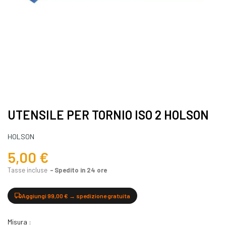
UTENSILE PER TORNIO ISO 2 HOLSON
HOLSON
5,00 €
Tasse incluse
Spedito in 24 ore
Aggiungi 99,00 € → spedizione gratuita
Misura :