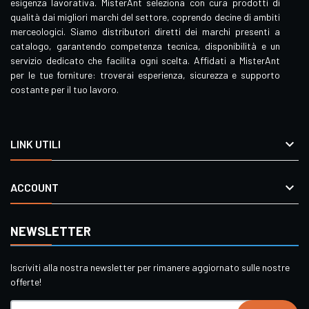
esigenza lavorativa. MisterAnt seleziona con cura prodotti di
qualità dai migliori marchi del settore, coprendo decine di ambiti
merceologici. Siamo distributori diretti dei marchi presenti a
catalogo, garantendo competenza tecnica, disponibilità e un
servizio dedicato che facilita ogni scelta. Affidati a MisterAnt
per le tue forniture: troverai esperienza, sicurezza e supporto
costante per il tuo lavoro.

LINK UTILI

ACCOUNT
NEWSLETTER
Iscriviti alla nostra newsletter per rimanere aggiornato sulle nostre
offerte!